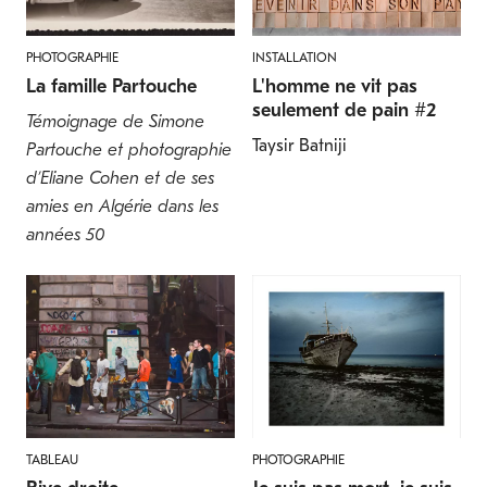
PHOTOGRAPHIE
INSTALLATION
La famille Partouche
L'homme ne vit pas
seulement de pain #2
Témoignage de Simone
Taysir Batniji
Partouche et photographie
d’Eliane Cohen et de ses
amies en Algérie dans les
années 50
TABLEAU
PHOTOGRAPHIE