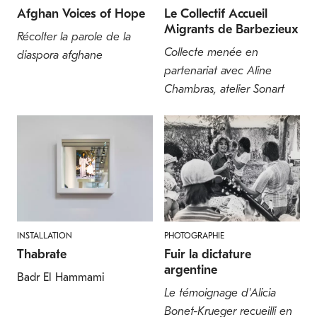
Afghan Voices of Hope
Le Collectif Accueil
Migrants de Barbezieux
Récolter la parole de la
Collecte menée en
diaspora afghane
partenariat avec Aline
Chambras, atelier Sonart
INSTALLATION
PHOTOGRAPHIE
Thabrate
Fuir la dictature
argentine
Badr El Hammami
Le témoignage d'Alicia
Bonet-Krueger recueilli en