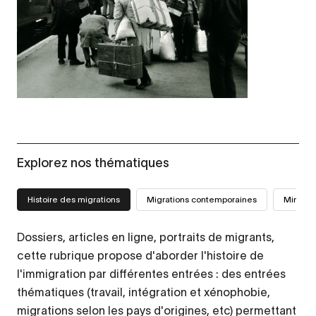
Explorez nos thématiques
Histoire des migrations
Migrations contemporaines
Mini-sit
Dossiers, articles en ligne, portraits de migrants,
cette rubrique propose d'aborder l'histoire de
l'immigration par différentes entrées : des entrées
thématiques (travail, intégration et xénophobie,
migrations selon les pays d'origines, etc) permettant