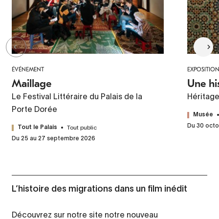
ÉVÉNEMENT
EXPOSITIO
Maillage
Une hi
Le Festival Littéraire du Palais de la
Héritag
Porte Dorée
Musée
Du 30 octo
Tout public
Tout le Palais
Du 25 au 27 septembre 2026
L’histoire des migrations dans un film inédit
Découvrez sur notre site notre nouveau