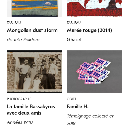
TABLEAU
TABLEAU
Mongolian dust storm
Marée rouge (2014)
de Julie Polidoro
Ghazel
PHOTOGRAPHIE
OBJET
La famille Bassakyros
Famille H.
avec deux amis
Témoignage collecté en
Années 1940
2018