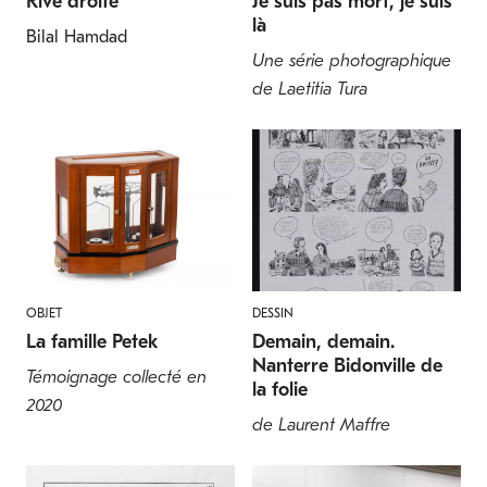
Rive droite
Je suis pas mort, je suis
là
Bilal Hamdad
Une série photographique
de Laetitia Tura
OBJET
DESSIN
La famille Petek
Demain, demain.
Nanterre Bidonville de
Témoignage collecté en
la folie
2020
de Laurent Maffre