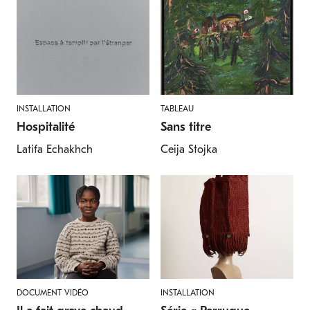
INSTALLATION
TABLEAU
Hospitalité
Sans titre
Latifa Echakhch
Ceija Stojka
DOCUMENT VIDÉO
INSTALLATION