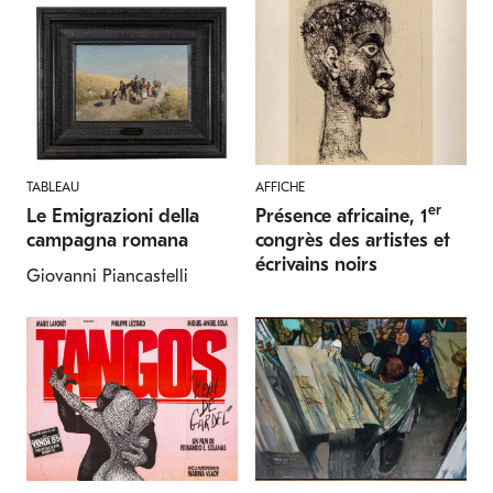
TABLEAU
AFFICHE
er
Le Emigrazioni della
Présence africaine, 1
campagna romana
congrès des artistes et
écrivains noirs
Giovanni Piancastelli