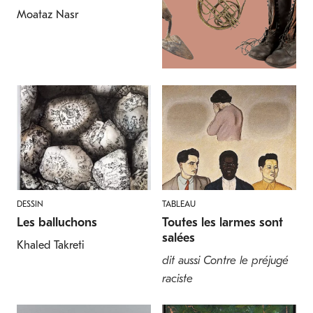
Moataz Nasr
DESSIN
TABLEAU
Les balluchons
Toutes les larmes sont
salées
Khaled Takreti
dit aussi Contre le préjugé
raciste