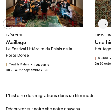
ÉVÉNEMENT
EXPOSITIO
Maillage
Une hi
Le Festival Littéraire du Palais de la
Héritag
Porte Dorée
Musée
Du 30 octo
Tout public
Tout le Palais
Du 25 au 27 septembre 2026
L’histoire des migrations dans un film inédit
Découvrez sur notre site notre nouveau