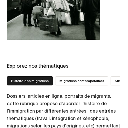
Explorez nos thématiques
Histoire des migrations
Migrations contemporaines
Mini-sit
Dossiers, articles en ligne, portraits de migrants,
cette rubrique propose d'aborder l'histoire de
l'immigration par différentes entrées : des entrées
thématiques (travail, intégration et xénophobie,
migrations selon les pays d'origines, etc) permettant