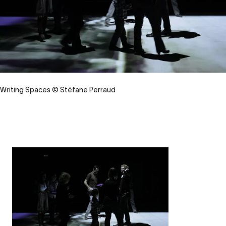
Writing Spaces © Stéfane Perraud
Contenu
d’origine