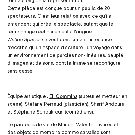
tout au long de la représentation.
Cette pièce est conçue pour un public de 20
spectateurs. C'est leur relation avec ce qu’ils
entendent qui crée le spectacle, autant que le
témoignage réel qui en est à l’origine.
Writing Spaces
se veut donc autant un espace
d’écoute qu’un espace d’écriture : un voyage dans
un environnement de paroles non-linéaires, peuplé
d'images et de sons, dont la trame se reconfigure
sans cesse.
Équipe artistique :
Eli Commins
(auteur et metteur en
scène),
Stéfane Perraud
(plasticien), Sharif Andoura
et Stéphane Schoukroun (comédiens).
Le parcours de vie de Manuel Valente Tavares et
des objets de mémoire comme sa valise sont