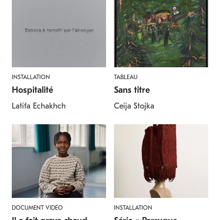
INSTALLATION
TABLEAU
Hospitalité
Sans titre
Latifa Echakhch
Ceija Stojka
DOCUMENT VIDÉO
INSTALLATION