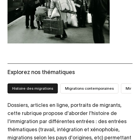
Explorez nos thématiques
Histoire des migrations
Migrations contemporaines
Mini-sit
Dossiers, articles en ligne, portraits de migrants,
cette rubrique propose d'aborder l'histoire de
l'immigration par différentes entrées : des entrées
thématiques (travail, intégration et xénophobie,
migrations selon les pays d'origines, etc) permettant