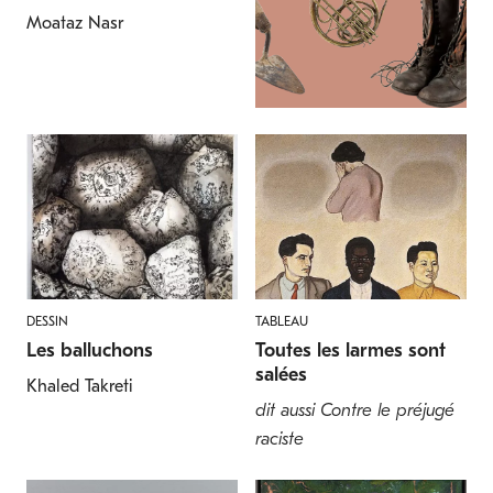
Moataz Nasr
DESSIN
TABLEAU
Les balluchons
Toutes les larmes sont
salées
Khaled Takreti
dit aussi Contre le préjugé
raciste