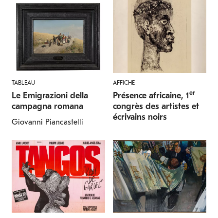
TABLEAU
AFFICHE
er
Le Emigrazioni della
Présence africaine, 1
campagna romana
congrès des artistes et
écrivains noirs
Giovanni Piancastelli