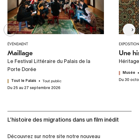
ÉVÉNEMENT
EXPOSITIO
Maillage
Une hi
Le Festival Littéraire du Palais de la
Héritag
Porte Dorée
Musée
Du 30 octo
Tout public
Tout le Palais
Du 25 au 27 septembre 2026
L’histoire des migrations dans un film inédit
Découvrez sur notre site notre nouveau