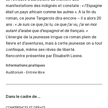
manifestations des indignés et constate :
« l’Espagne
était un pays africain comme les autres ».
A la fin du
roman, ce jeune Tangerois dira encore – il a alors 20
ans :
« Je suis ce que j’ai lu, ce que j’ai vu, j’ai en moi
autant d’arabe que d’espagnol et de français. »
L’énergie de la jeunesse irrigue ce roman plein de
fièvre et d’aventures, mais à cette jeunesse on a tout
confisqué, même ses rêves de liberté.
Rencontre présentée par Élisabeth Lesne.
Informations pratiques
Auditorium - Entrée libre
Dans le cadre de ...
CONFÉRENCES ET DÉBATS