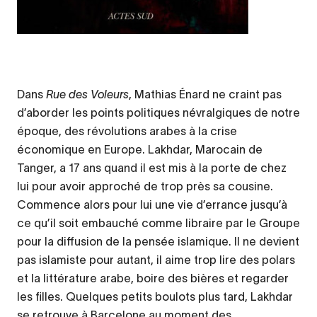
Dans
Rue des Voleurs
, Mathias Énard ne craint pas
d’aborder les points politiques névralgiques de notre
époque, des révolutions arabes à la crise
économique en Europe. Lakhdar, Marocain de
Tanger, a 17 ans quand il est mis à la porte de chez
lui pour avoir approché de trop près sa cousine.
Commence alors pour lui une vie d’errance jusqu’à
ce qu’il soit embauché comme libraire par le Groupe
pour la diffusion de la pensée islamique. Il ne devient
pas islamiste pour autant, il aime trop lire des polars
et la littérature arabe, boire des bières et regarder
les filles. Quelques petits boulots plus tard, Lakhdar
se retrouve à Barcelone au moment des