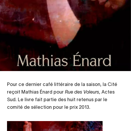
Pour ce dernier café littéraire de la saison, la Cité
Contenu
reçoit Mathias Énard pour
Rue des Voleurs
d’origine
, Actes
Sud. Le livre fait partie des huit retenus par le
comité de sélection pour le prix 2013.