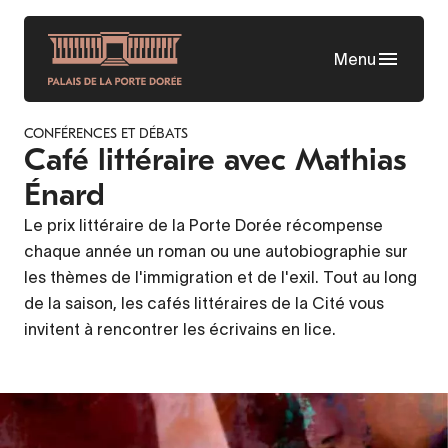
Aller
au
Menu
contenu
principal
CONFÉRENCES ET DÉBATS
Café littéraire avec Mathias
Énard
Le prix littéraire de la Porte Dorée récompense
chaque année un roman ou une autobiographie sur
les thèmes de l'immigration et de l'exil. Tout au long
de la saison, les cafés littéraires de la Cité vous
invitent à rencontrer les écrivains en lice.