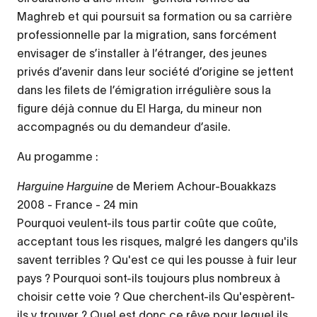
Maghreb et qui poursuit sa formation ou sa carrière
professionnelle par la migration, sans forcément
envisager de s’installer à l’étranger, des jeunes
privés d’avenir dans leur société d’origine se jettent
dans les filets de l’émigration irrégulière sous la
figure déjà connue du El Harga, du mineur non
accompagnés ou du demandeur d’asile.
Au progamme :
Harguine Harguine
de Meriem Achour-Bouakkazs
2008 - France - 24 min
Pourquoi veulent-ils tous partir coûte que coûte,
acceptant tous les risques, malgré les dangers qu'ils
savent terribles ? Qu'est ce qui les pousse à fuir leur
pays ? Pourquoi sont-ils toujours plus nombreux à
choisir cette voie ? Que cherchent-ils Qu'espèrent-
ils y trouver ? Quel est donc ce rêve pour lequel ils