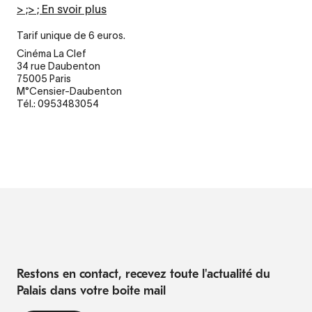
> ;> ; En svoir plus
Tarif unique de 6 euros.
Cinéma La Clef
34 rue Daubenton
75005 Paris
M°Censier-Daubenton
Tél.: 0953483054
Restons en contact, recevez toute l'actualité du
Palais dans votre boite mail