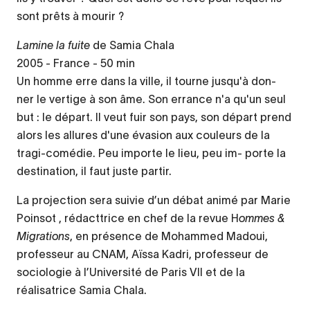
sont prêts à mourir ?
Lamine la fuite
de Samia Chala
2005 - France - 50 min
Un homme erre dans la ville, il tourne jusqu'à don-
ner le vertige à son âme. Son errance n'a qu'un seul
but : le départ. Il veut fuir son pays, son départ prend
alors les allures d'une évasion aux couleurs de la
tragi-comédie. Peu importe le lieu, peu im- porte la
destination, il faut juste partir.
La projection sera suivie d’un débat animé par Marie
Poinsot , rédacttrice en chef de la revue H
ommes &
Migrations
, en présence de Mohammed Madoui,
professeur au CNAM, Aïssa Kadri, professeur de
sociologie à l’Université de Paris VII et de la
réalisatrice Samia Chala.