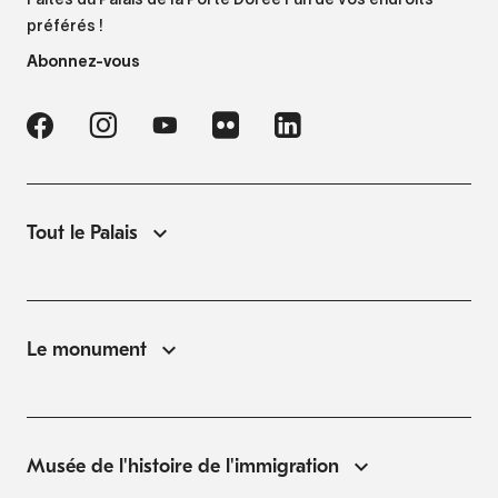
Faites du Palais de la Porte Dorée l'un de vos endroits
préférés !
Abonnez-vous
Tout le Palais
Le monument
Musée de l'histoire de l'immigration