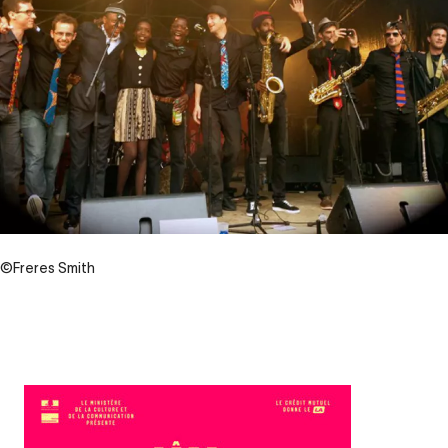
©Freres Smith
Contenu
d’origine