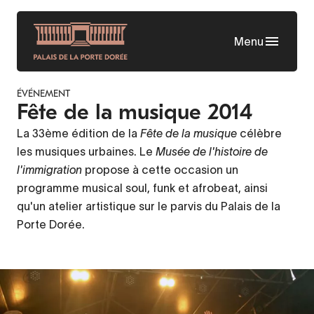
Aller
au
Menu
contenu
principal
ÉVÉNEMENT
Fête de la musique 2014
La 33ème édition de la
Fête de la musique
célèbre
les musiques urbaines. Le
Musée de l'histoire de
l'immigration
propose à cette occasion un
programme musical soul, funk et afrobeat, ainsi
qu'un atelier artistique sur le parvis du Palais de la
Porte Dorée.