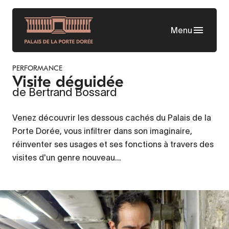
Aller
au
Menu
contenu
principal
PERFORMANCE
Visite déguidée
de Bertrand Bossard
Venez découvrir les dessous cachés du Palais de la
Porte Dorée, vous infiltrer dans son imaginaire,
réinventer ses usages et ses fonctions à travers des
visites d'un genre nouveau...