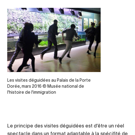
Legende
Les visites déguidées au Palais de la Porte
Dorée, mars 2016 © Musée national de
l'histoire de l'immigration
Le principe des visites déguidées est d’être un réel
spectacle dans un format adaptable à la spécifité de