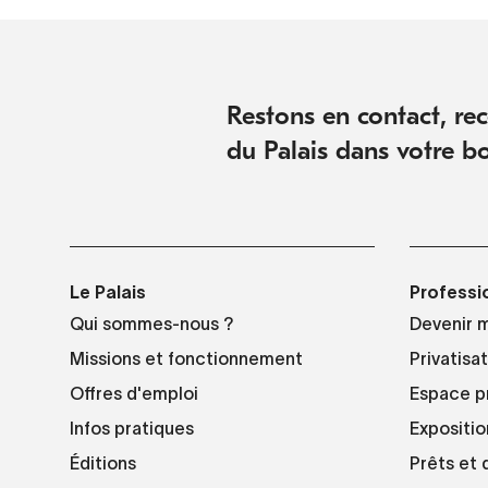
Restons en contact, rece
du Palais dans votre bo
Le Palais
Professi
Qui sommes-nous ?
Devenir 
Missions et fonctionnement
Privatisa
Offres d'emploi
Espace p
Infos pratiques
Expositio
Éditions
Prêts et