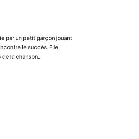
ie par un petit garçon jouant
encontre le succès. Elle
 de la chanson...