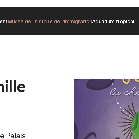
ent
Musée de l'histoire de l'immigration
Aquarium tropical
ille
e Palais