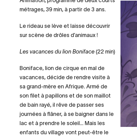
Contenu
Animation, programme de deux courts
d’origine
métrages, 39 min, à partir de 3 ans.
Le rideau se lève et laisse découvrir
sur scène de drôles d’animaux !
Les vacances du lion Boniface
(22 min)
Boniface, lion de cirque en mal de
vacances, décide de rendre visite à
sa grand-mère en Afrique. Armé de
son filet à papillons et de son maillot
de bain rayé, il rêve de passer ses
journées à flâner, à se baigner dans le
lac et à prendre le soleil... Mais les
enfants du village vont peut-être le