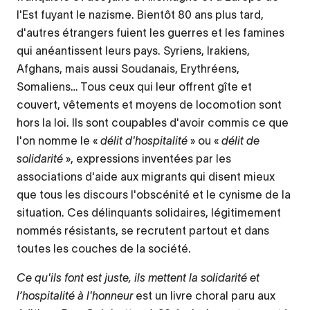
l'Est fuyant le nazisme. Bientôt 80 ans plus tard,
d'autres étrangers fuient les guerres et les famines
qui anéantissent leurs pays. Syriens, Irakiens,
Afghans, mais aussi Soudanais, Erythréens,
Somaliens… Tous ceux qui leur offrent gîte et
couvert, vêtements et moyens de locomotion sont
hors la loi. Ils sont coupables d'avoir commis ce que
l'on nomme le «
délit d'hospitalité
» ou «
délit de
solidarité
», expressions inventées par les
associations d'aide aux migrants qui disent mieux
que tous les discours l'obscénité et le cynisme de la
situation. Ces délinquants solidaires, légitimement
nommés résistants, se recrutent partout et dans
toutes les couches de la société.
Ce qu'ils font est juste, ils mettent la solidarité et
l’hospitalité à l'honneur
est un livre choral paru aux