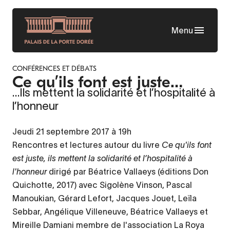
Aller
au
Menu
contenu
principal
CONFÉRENCES ET DÉBATS
Ce qu’ils font est juste…
…Ils mettent la solidarité et l’hospitalité à
l’honneur
Jeudi 21 septembre 2017 à 19h
Rencontres et lectures autour du livre
Ce qu'ils font
est juste, ils mettent la solidarité et l’hospitalité à
l'honneur
dirigé par Béatrice Vallaeys (éditions Don
Quichotte, 2017) avec Sigolène Vinson, Pascal
Manoukian, Gérard Lefort, Jacques Jouet, Leïla
Sebbar, Angélique Villeneuve, Béatrice Vallaeys et
Mireille Damiani membre de l'association La Roya