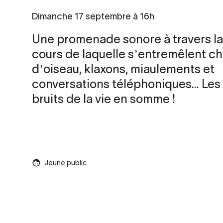
Dimanche 17 septembre à 16h
Une promenade sonore à travers la v
cours de laquelle sʼentremêlent c
dʼoiseau, klaxons, miaulements et
conversations téléphoniques... Les 
bruits de la vie en somme !
Jeune public