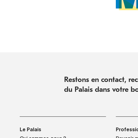
Restons en contact, rece
du Palais dans votre bo
Le Palais
Professi