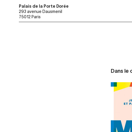
Palais de la Porte Dorée
293 avenue Dausmenil
75012 Paris
Dans le c