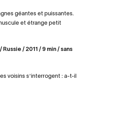
ntagnes géantes et puissantes.
nuscule et étrange petit
 Russie / 2011 / 9 min / sans
 voisins sʼinterrogent : a-t-il