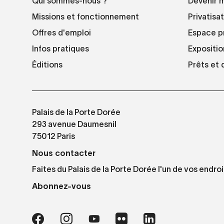
Qui sommes-nous ?
Devenir 
Missions et fonctionnement
Privatisa
Offres d'emploi
Espace p
Infos pratiques
Expositio
Éditions
Prêts et
Palais de la Porte Dorée
293 avenue Daumesnil
75012 Paris
Nous contacter
Faites du Palais de la Porte Dorée l'un de vos endroi
Abonnez-vous