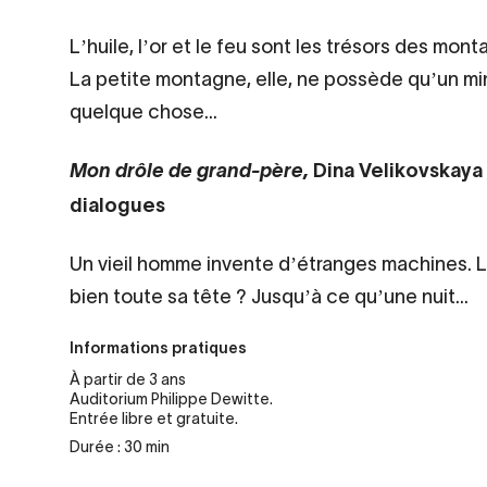
Lʼhuile, lʼor et le feu sont les trésors des mo
La petite montagne, elle, ne possède quʼun mi
quelque chose...
Dina Velikovskaya /
Mon drôle de grand-père,
dialogues
Un vieil homme invente dʼétranges machines. Les
bien toute sa tête ? Jusquʼà ce quʼune nuit...
Informations pratiques
À partir de 3 ans
Auditorium Philippe Dewitte.
Entrée libre et gratuite.
Durée : 30 min