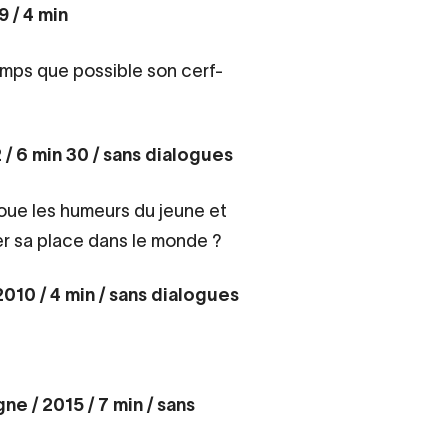
9 / 4 min
emps que possible son cerf-
 / 6 min 30 / sans dialogues
joue les humeurs du jeune et
er sa place dans le monde ?
010 / 4 min / sans dialogues
ne / 2015 / 7 min / sans