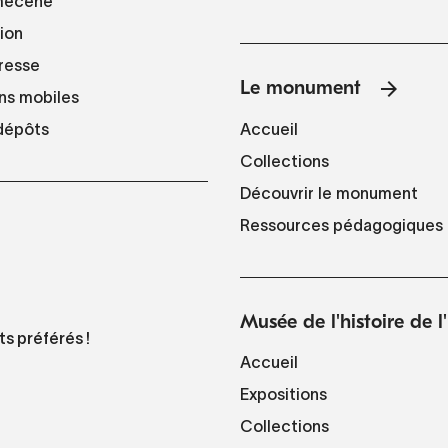
mécène
tion
resse
Le monument
ns mobiles
Accueil
 dépôts
Collections
Découvrir le monument
Ressources pédagogiques
Musée de l'histoire de 
ts préférés !
Accueil
Expositions
Collections