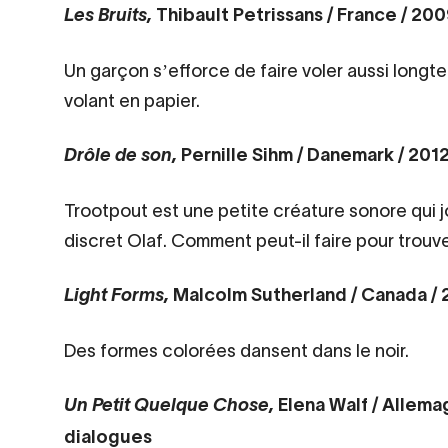
Contenu
Thibault Petrissans / France / 200
Les Bruits,
d’origine
Un garçon sʼefforce de faire voler aussi longt
volant en papier.
Pernille Sihm / Danemark / 2012
Drôle de son,
Trootpout est une petite créature sonore qui 
discret Olaf. Comment peut-il faire pour trouv
Malcolm Sutherland / Canada / 2
Light Forms,
Des formes colorées dansent dans le noir.
Elena Walf / Allemag
Un Petit Quelque Chose,
dialogues