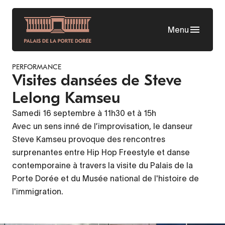
Aller
au
Menu
contenu
principal
PERFORMANCE
Visites dansées de Steve
Lelong Kamseu
Samedi 16 septembre à 11h30 et à 15h
Avec un sens inné de l’improvisation, le danseur
Steve Kamseu provoque des rencontres
surprenantes entre Hip Hop Freestyle et danse
contemporaine à travers la visite du Palais de la
Porte Dorée et du Musée national de l'histoire de
l'immigration.