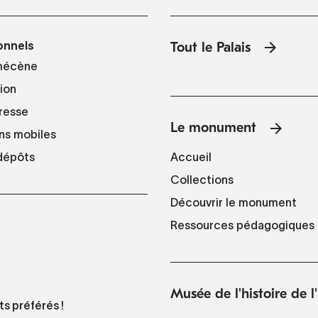
onnels
Tout le Palais
mécène
tion
resse
Le monument
ns mobiles
Accueil
 dépôts
Collections
Découvrir le monument
Ressources pédagogiques
Musée de l'histoire de 
ts préférés !