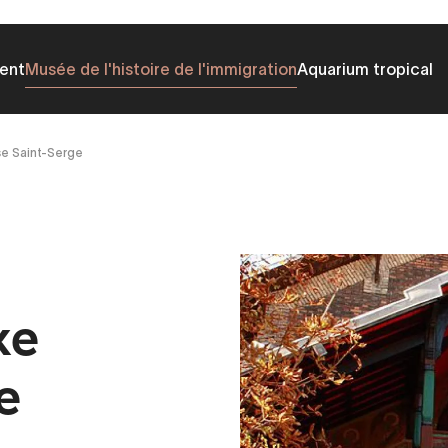
ent
Musée de l'histoire de l'immigration
Aquarium tropical
sse Saint-Serge
xe
e