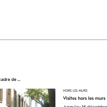
adre de ...
HORS LES MURS
Visites hors les murs