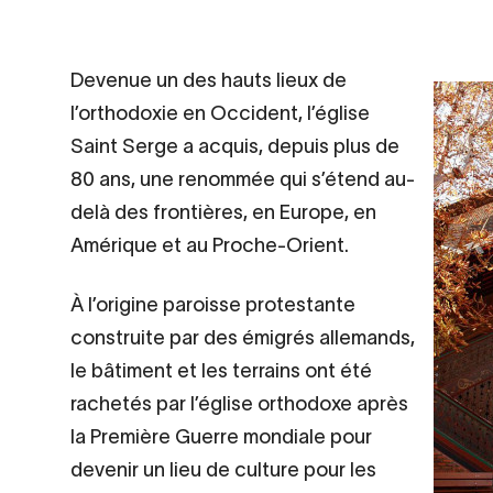
Contenu
Devenue un des hauts lieux de
d’origine
l’orthodoxie en Occident, l’église
Saint Serge a acquis, depuis plus de
80 ans, une renommée qui s’étend au-
delà des frontières, en Europe, en
Amérique et au Proche-Orient.
À l’origine paroisse protestante
construite par des émigrés allemands,
le bâtiment et les terrains ont été
rachetés par l’église orthodoxe après
la Première Guerre mondiale pour
devenir un lieu de culture pour les