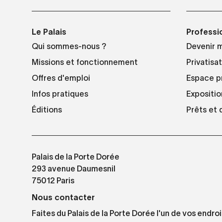
Le Palais
Professi
Qui sommes-nous ?
Devenir 
Missions et fonctionnement
Privatisa
Offres d'emploi
Espace p
Infos pratiques
Expositio
Éditions
Prêts et
Palais de la Porte Dorée
293 avenue Daumesnil
75012 Paris
Nous contacter
Faites du Palais de la Porte Dorée l'un de vos endroi