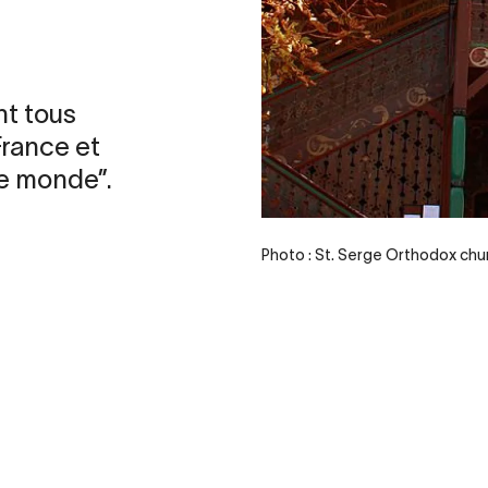
nt tous
 France et
le monde”.
Photo : St. Serge Orthodox chu