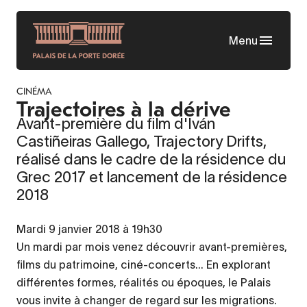
Aller
au
Menu
contenu
principal
CINÉMA
Trajectoires à la dérive
Avant-première du film d'Iván
Castiñeiras Gallego, Trajectory Drifts,
réalisé dans le cadre de la résidence du
Grec 2017 et lancement de la résidence
2018
Mardi 9 janvier 2018 à 19h30
Un mardi par mois venez découvrir avant-premières,
films du patrimoine, ciné-concerts... En explorant
différentes formes, réalités ou époques, le Palais
vous invite à changer de regard sur les migrations.