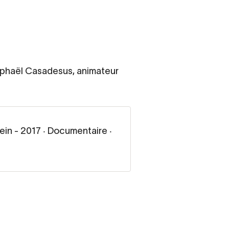
aphaël Casadesus, animateur
in - 2017 ‧ Documentaire ‧