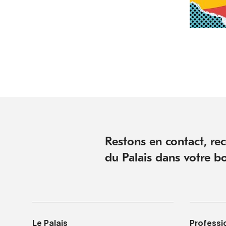
Restons en contact, rece
du Palais dans votre bo
Le Palais
Professi