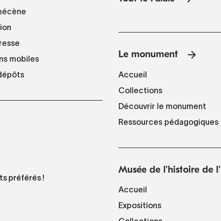
mécène
tion
resse
Le monument
ns mobiles
Accueil
 dépôts
Collections
Découvrir le monument
Ressources pédagogiques
Musée de l'histoire de 
ts préférés !
Accueil
Expositions