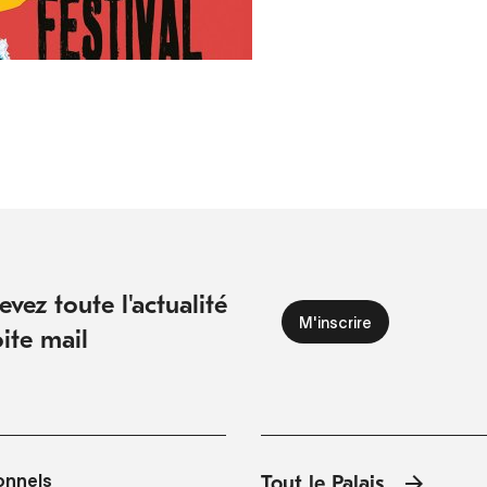
vez toute l'actualité
ite mail
onnels
Tout le Palais