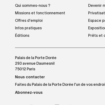
Qui sommes-nous ?
Devenir 
Missions et fonctionnement
Privatisa
Offres d'emploi
Espace p
Infos pratiques
Expositio
Éditions
Prêts et
Palais de la Porte Dorée
293 avenue Daumesnil
75012 Paris
Nous contacter
Faites du Palais de la Porte Dorée l'un de vos endroi
Abonnez-vous