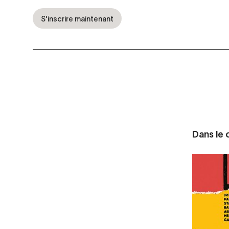
S'inscrire maintenant
Dans le c