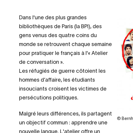
Contenu
Dans l'une des plus grandes
d’origine
bibliothèques de Paris (la BPI), des
gens venus des quatre coins du
monde se retrouvent chaque semaine
pour pratiquer le français à l'« Atelier
de conversation ».
Les réfugiés de guerre côtoient les
hommes d‘affaire, les étudiants
insouciants croisent les victimes de
persécutions politiques.
Malgré leurs différences, ils partagent
Legend
© Bernh
un objectif commun : apprendre une
nouvelle langue. L'atelier offre un