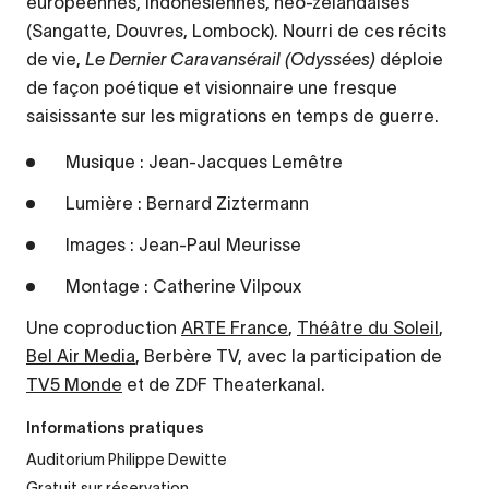
européennes, indonésiennes, néo-zélandaises
(Sangatte, Douvres, Lombock). Nourri de ces récits
de vie,
Le Dernier Caravansérail (Odyssées)
déploie
de façon poétique et visionnaire une fresque
saisissante sur les migrations en temps de guerre.
Musique : Jean-Jacques Lemêtre
Lumière : Bernard Ziztermann
Images : Jean-Paul Meurisse
Montage : Catherine Vilpoux
Une coproduction
ARTE France
,
Théâtre du Soleil
,
Bel Air Media
, Berbère TV, avec la participation de
TV5 Monde
et de ZDF Theaterkanal.
Informations pratiques
Auditorium Philippe Dewitte
Gratuit sur réservation