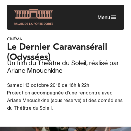
Aller
au
Menu
contenu
principal
CINÉMA
Le Dernier Caravansérail
(Odyssées)
Un film du Théâtre du Soleil, réalisé par
Ariane Mnouchkine
Samedi 13 octobre 2018 de 16h à 22h
Projection accompagnée d’une rencontre avec
Ariane Mnouchkine (sous réserve) et des comédiens
du Théâtre du Soleil.