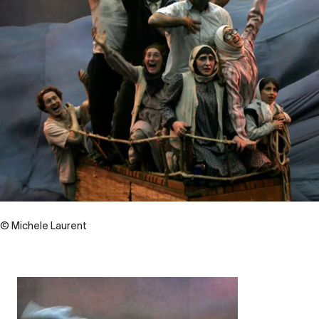
© Michele Laurent
Contenu
d’origine