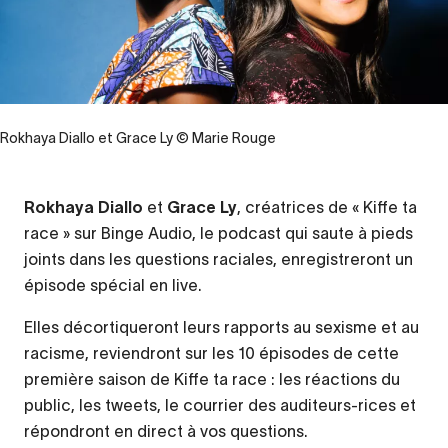
Rokhaya Diallo et Grace Ly © Marie Rouge
Rokhaya Diallo
et
Grace Ly
Contenu
, créatrices de « Kiffe ta
race » sur Binge Audio, le podcast qui saute à pieds
d’origine
joints dans les questions raciales, enregistreront un
épisode spécial en live.
Elles décortiqueront leurs rapports au sexisme et au
racisme, reviendront sur les 10 épisodes de cette
première saison de Kiffe ta race : les réactions du
public, les tweets, le courrier des auditeurs-rices et
répondront en direct à vos questions.