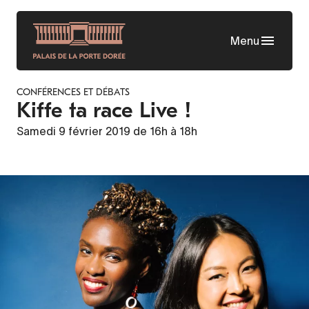
Aller
au
Menu
contenu
principal
CONFÉRENCES ET DÉBATS
Kiffe ta race Live !
Samedi 9 février 2019 de 16h à 18h