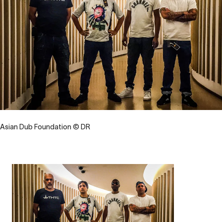
Asian Dub Foundation © DR
Contenu
d’origine