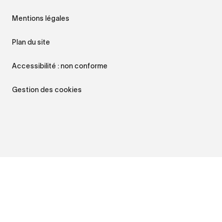
Mentions légales
Plan du site
Accessibilité : non conforme
Gestion des cookies