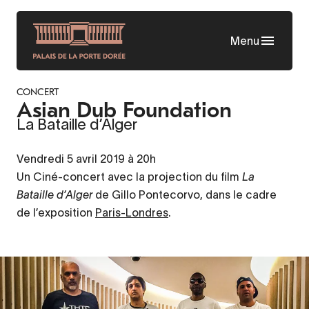
Aller
au
Menu
contenu
principal
CONCERT
Asian Dub Foundation
La Bataille d’Alger
Vendredi 5 avril 2019 à 20h
Un Ciné-concert avec la projection du film
La
Bataille d’Alger
de Gillo Pontecorvo, dans le cadre
de l’exposition
Paris-Londres
.