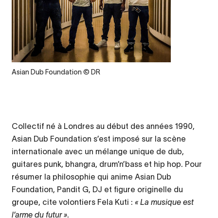
Legende
Asian Dub Foundation © DR
Collectif né à Londres au début des années 1990,
Asian Dub Foundation s’est imposé sur la scène
internationale avec un mélange unique de dub,
guitares punk, bhangra, drum’n’bass et hip hop. Pour
résumer la philosophie qui anime Asian Dub
Foundation, Pandit G, DJ et figure originelle du
groupe, cite volontiers Fela Kuti :
« La musique est
l’arme du futur »
.