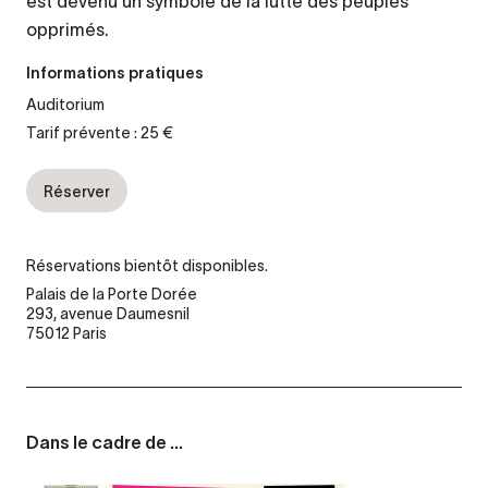
est devenu un symbole de la lutte des peuples
opprimés.
Informations pratiques
Auditorium
Tarif prévente : 25 €
Réserver
Réservations bientôt disponibles.
Palais de la Porte Dorée
293, avenue Daumesnil
75012 Paris
Dans le cadre de ...