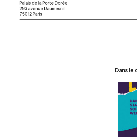
Palais de la Porte Dorée
293 avenue Daumesnil
75012 Paris
Dans le c