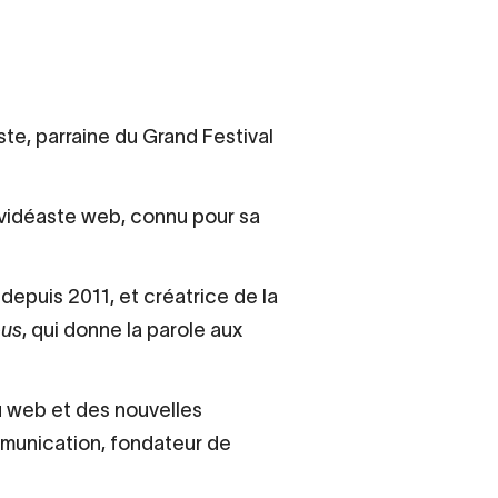
te, parraine du Grand Festival
 vidéaste web,
connu pour sa
depuis 2011, et créatrice de la
ous
, qui donne la parole aux
du web et des nouvelles
mmunication, fondateur de