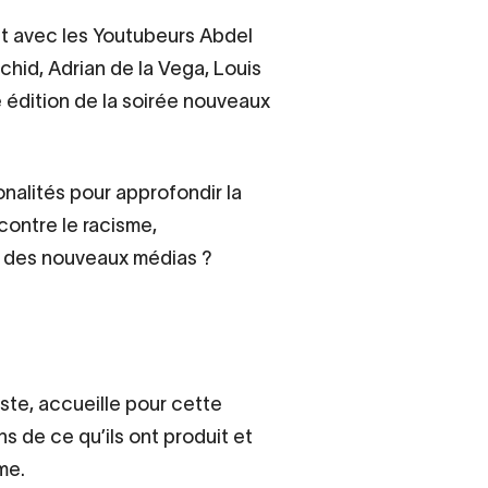
ait avec les Youtubeurs Abdel
chid, Adrian de la Vega, Louis
e édition de la soirée nouveaux
onalités pour approfondir la
contre le racisme,
re des nouveaux médias ?
iste, accueille pour cette
s de ce qu’ils ont produit et
me.