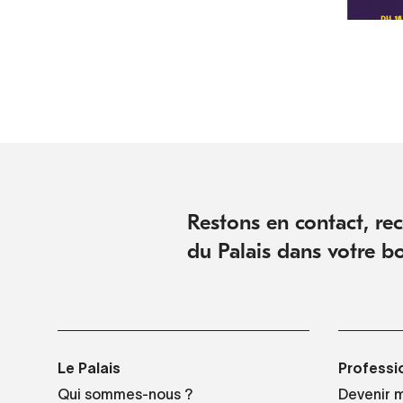
Restons en contact, rece
du Palais dans votre bo
Le Palais
Professi
Qui sommes-nous ?
Devenir 