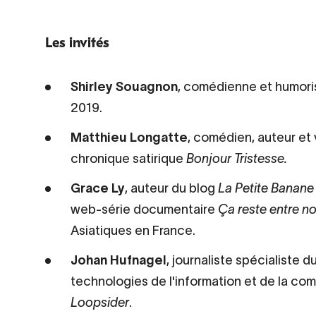
Les invités
Shirley Souagnon
, comédienne et humoris
2019.
Matthieu Longatte
, comédien, auteur et
chronique satirique
Bonjour Tristesse.
Grace Ly
, auteur du blog
La Petite Banane
web-série documentaire
Ça reste entre n
Asiatiques en France.
Johan Hufnagel
, journaliste spécialiste 
technologies de l'information et de la co
Loopsider
.