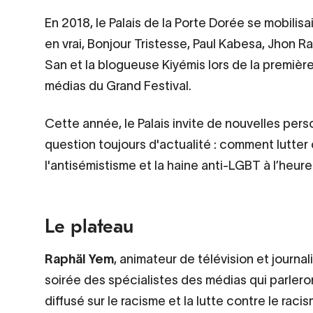
Contenu
En 2018, le Palais de la Porte Dorée se mobilis
d’origine
en vrai, Bonjour Tristesse, Paul Kabesa, Jhon Ra
San et la blogueuse Kiyémis lors de la premièr
médias du Grand Festival.
Cette année, le Palais invite de nouvelles pers
question toujours d'actualité : comment lutter 
l'antisémistisme et la haine anti-LGBT à l’heu
Le plateau
Raphäl Yem
, animateur de télévision et journal
soirée des spécialistes des médias qui parleron
diffusé sur le racisme et la lutte contre le racis