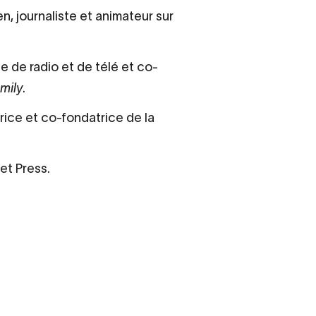
n, journaliste et animateur sur
e de radio et de télé et co-
mily
.
atrice et co-fondatrice de la
et Press.