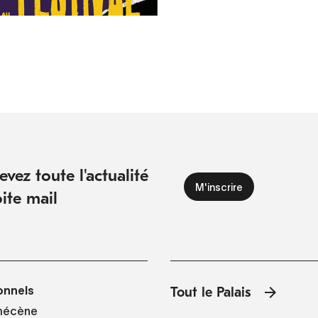
vez toute l'actualité
ite mail
onnels
Tout le Palais
mécène