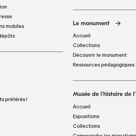
tion
resse
Le monument
ns mobiles
Accueil
 dépôts
Collections
Découvrir le monument
Ressources pédagogiques
Musée de l'histoire de 
ts préférés !
Accueil
Expositions
Collections
Comprendre les migration