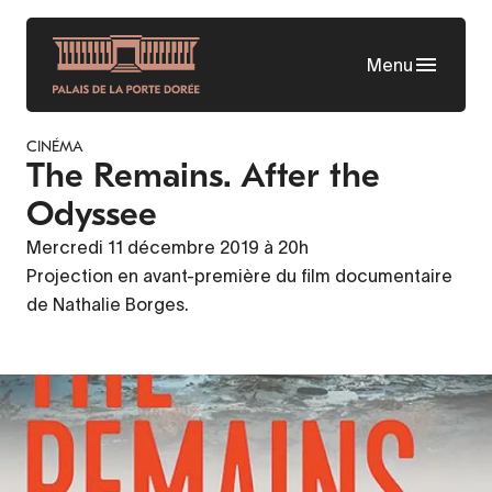
Aller
au
Menu
contenu
principal
CINÉMA
The Remains. After the
Odyssee
Mercredi 11 décembre 2019 à 20h
Projection en avant-première du film documentaire
de Nathalie Borges.