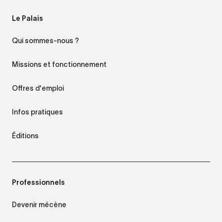
Le Palais
Qui sommes-nous ?
Missions et fonctionnement
Offres d'emploi
Infos pratiques
Éditions
Professionnels
Devenir mécène