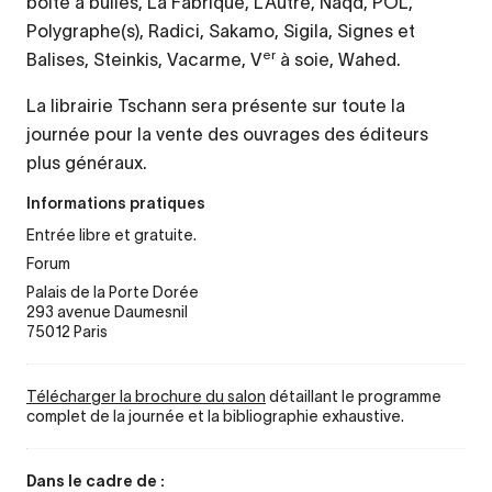
boite à bulles, La Fabrique, L’Autre, Naqd, POL,
Polygraphe(s), Radici, Sakamo, Sigila, Signes et
er
Balises, Steinkis, Vacarme, V
à soie, Wahed.
La librairie Tschann sera présente sur toute la
journée pour la vente des ouvrages des éditeurs
plus généraux.
Informations pratiques
Entrée libre et gratuite.
Forum
Palais de la Porte Dorée
293 avenue Daumesnil
75012 Paris
Télécharger la brochure du salon
détaillant le programme
complet de la journée et la bibliographie exhaustive.
Dans le cadre de :