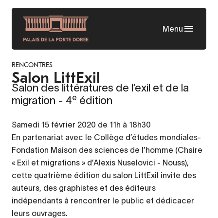
Aller
au
Menu
contenu
principal
RENCONTRES
Salon LittExil
Salon des littératures de l’exil et de la
e
migration - 4
édition
Samedi 15 février 2020 de 11h à 18h30
En partenariat avec le Collège d’études mondiales-
Fondation Maison des sciences de l’homme (Chaire
« Exil et migrations » d’Alexis Nuselovici - Nouss),
cette quatrième édition du salon LittExil invite des
auteurs, des graphistes et des éditeurs
indépendants à rencontrer le public et dédicacer
leurs ouvrages.