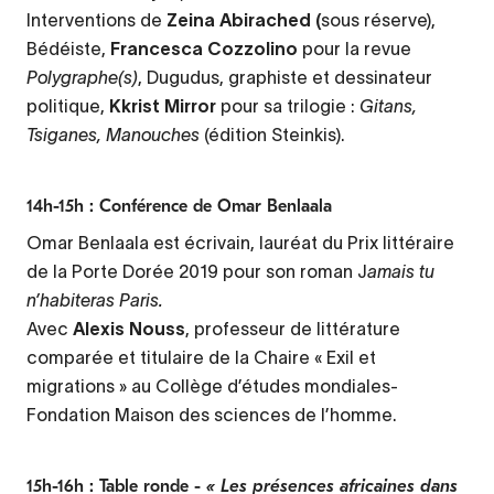
Interventions de
Zeina Abirached (
sous réserve),
Bédéiste,
Francesca Cozzolino
pour la revue
Polygraphe(s)
, Dugudus, graphiste et dessinateur
politique,
Kkrist Mirror
pour sa trilogie :
Gitans,
Tsiganes, Manouches
(édition Steinkis).
14h-15h : Conférence de Omar Benlaala
Omar Benlaala est écrivain, lauréat du Prix littéraire
de la Porte Dorée 2019 pour son roman J
amais tu
n’habiteras Paris.
Avec
Alexis Nouss
, professeur de littérature
comparée et titulaire de la Chaire « Exil et
migrations » au Collège d’études mondiales-
Fondation Maison des sciences de l’homme.
15h-16h : Table ronde -
« Les présences africaines dans