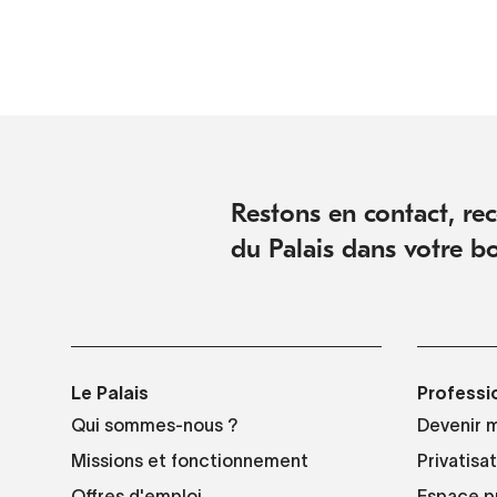
Restons en contact, rece
du Palais dans votre bo
Le Palais
Professi
Qui sommes-nous ?
Devenir 
Missions et fonctionnement
Privatisa
Offres d'emploi
Espace p