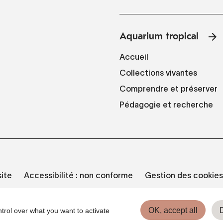
Aquarium tropical
Accueil
Collections vivantes
Comprendre et préserver
Pédagogie et recherche
site
Accessibilité : non conforme
Gestion des cookies
OK, accept all
trol over what you want to activate