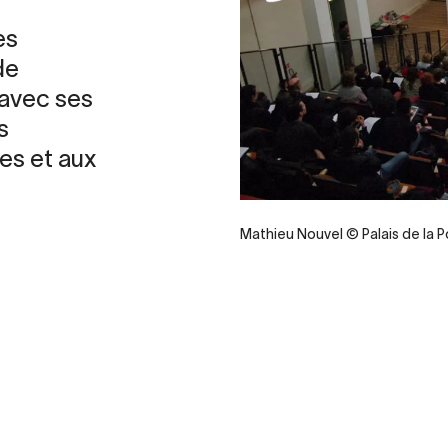
es
de
 avec ses
s
es et aux
Mathieu Nouvel © Palais de la 