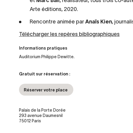
et
Marc Ball
, réalisateur, tous trois co-au
Arte éditions, 2020.
Rencontre animée par
Anaïs Kien
, journal
Télécharger les repères bibliographiques
Informations pratiques
Auditorium Philippe Dewitte.
Gratuit sur réservation :
Réserver votre place
Palais de la Porte Dorée
293 avenue Daumesnil
75012 Paris