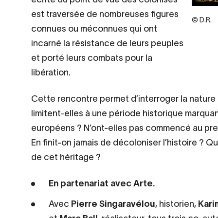
est traversée de nombreuses figures
Legend
© D.R.
connues ou méconnues qui ont
incarné la résistance de leurs peuples
et porté leurs combats pour la
libération.
Cette rencontre permet d’interroger la natur
limitent-elles à une période historique marquan
européens ? N’ont-elles pas commencé au premi
En finit-on jamais de décoloniser l’histoire ? 
de cet héritage ?
En partenariat avec Arte.
Avec
Pierre Singaravélou
, historien,
Kari