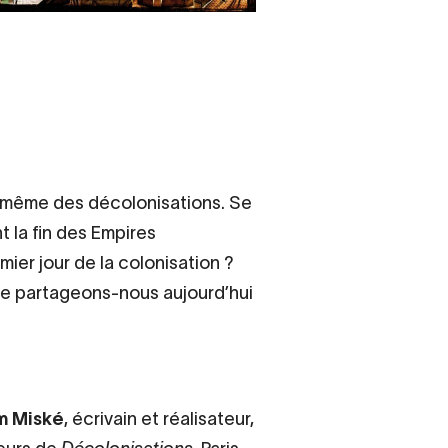
e
e même des décolonisations. Se
t la fin des Empires
er jour de la colonisation ?
Que partageons-nous aujourd’hui
m Miské
, écrivain et réalisateur,