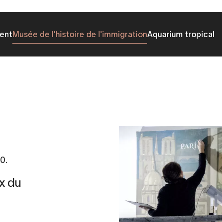
ent
Musée de l'histoire de l'immigration
Aquarium tropical
0.
x du