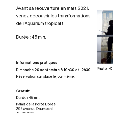
Contenu
Avant sa réouverture en mars 2021,
d’origine
venez découvrir les transformations
de l’Aquarium tropical !
Durée : 45 min.
Informations pratiques
Legende
Photo : ©
Dimanche 20 septembre à 10h30 et 12h30.
Réservation sur place le jour même.
Gratuit.
Durée : 45 min.
Palais de la Porte Dorée
293 avenue Daumesnil