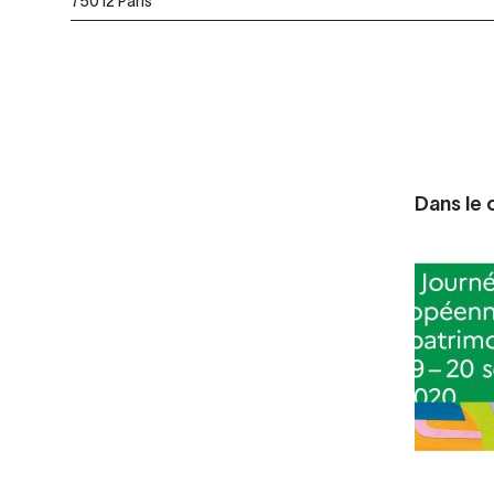
75012 Paris
Dans le c