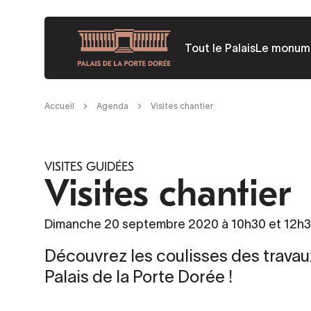
Aller
au
Tout le Palais
Le monum
contenu
principal
Fil
Accueil
Agenda
Visites chantier
d'Ariane
VISITES GUIDÉES
Visites chantier
Dimanche 20 septembre 2020 à 10h30 et 12h3
Découvrez les coulisses des travau
Palais de la Porte Dorée !