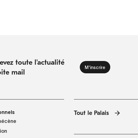
vez toute l'actualité
ite mail
onnels
Tout le Palais
mécène
tion