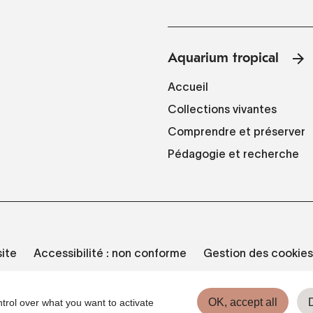
Aquarium tropical
Accueil
Collections vivantes
Comprendre et préserver
Pédagogie et recherche
site
Accessibilité : non conforme
Gestion des cookies
OK, accept all
trol over what you want to activate