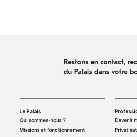
Restons en contact, rece
du Palais dans votre bo
Le Palais
Professi
Qui sommes-nous ?
Devenir 
Missions et fonctionnement
Privatisa