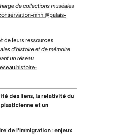
charge de collections muséales
conservation-mnhi@palais-
t de leurs ressources
nales d’histoire et de mémoire
mant un réseau
reseau.histoire-
té des liens, la relativité du
plasticienne et un
ire de l’immigration : enjeux