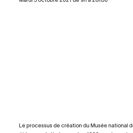
Contenu
Le processus de création du Musée national de 