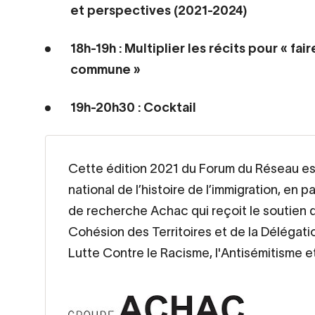
et perspectives (2021-2024)
18h-19h : Multiplier les récits pour « fa
commune »
19h-20h30 : Cocktail
Cette édition 2021 du Forum du Réseau es
national de l’histoire de l’immigration, en 
de recherche Achac qui reçoit le soutien 
Cohésion des Territoires et de la Délégation
Lutte Contre le Racisme, l'Antisémitisme e