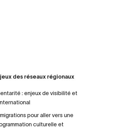
enjeux des réseaux régionaux
arité : enjeux de visibilité et
international
migrations pour aller vers une
rogrammation culturelle et