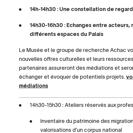
14h-14h30 : Une constellation de regard
14h30-16h30 : Echanges entre acteurs, 
différents espaces du Palais
​Le Musée et le groupe de recherche Achac vou
nouvelles offres culturelles et leurs ressourc
partenaires assureront des médiations et seron
échanger et évoquer de potentiels projets.
vo
médiations
14h30-15h30 : Ateliers réservés aux profe
Inventaire du patrimoine des migration
valorisations d’un corpus national