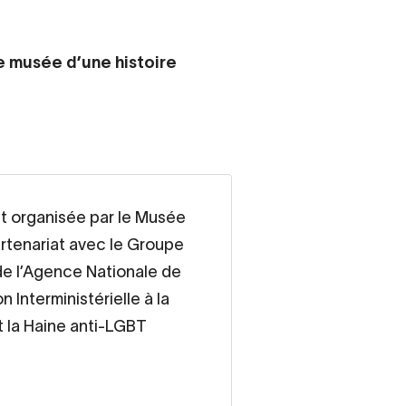
ire musée d’une histoire
t organisée par le Musée
partenariat avec le Groupe
de l’Agence Nationale de
 Interministérielle à la
t la Haine anti-LGBT