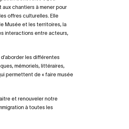
nt aux chantiers à mener pour
es offres culturelles. Elle
e Musée et les territoires, la
es interactions entre acteurs,
d’aborder les différentes
iques, mémoriels, littéraires,
ui permettent de « faire musée
aitre et renouveler notre
mmigration à toutes les