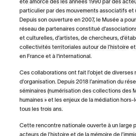
d’origine
été amorcé dès les années 1990 par des acteurs
particulier par des mouvements associatifs et u
Depuis son ouverture en 2007, le Musée a pour 
réseau de partenaires constitué d’associations,
et culturelles, d’artistes, de chercheurs, d’éta
collectivités territoriales autour de l’histoire 
en France et à l'international.
Ces collaborations ont fait l’objet de diverses
d’organisation. Depuis 2018 l’animation du rése
séminaires (numérisation des collections des 
humaines » et les enjeux de la médiation hors-l
tous les trois ans.
Cette rencontre nationale ouverte à un large 
acteurs de l’histoire et de la mémoire de l’imm