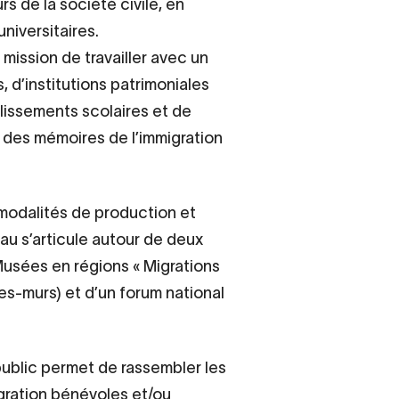
 de la société civile, en
niversitaires.
mission de travailler avec un
 d’institutions patrimoniales
blissements scolaires et de
et des mémoires de l’immigration
 modalités de production et
au s’articule autour de deux
Musées en régions « Migrations
es-murs) et d’un forum national
public permet de rassembler les
igration bénévoles et/ou