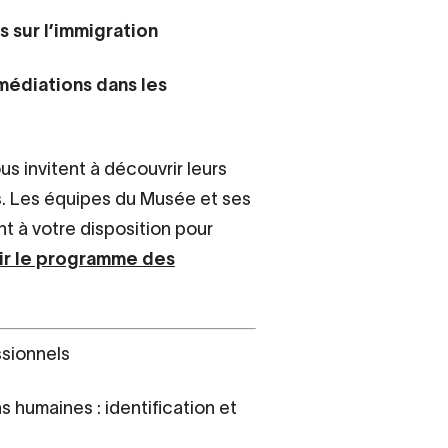
s sur l’immigration
médiations dans les
s invitent à découvrir leurs
es. Les équipes du Musée et ses
t à votre disposition pour
ir le programme des
ssionnels
s humaines : identification et