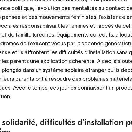
ence politique, l’évolution des mentalités au contact 
 pensée et des mouvements féministes, l’existence e
sociales responsabilisant les femmes et l’accès de cell
hef de famille (crèches, équipements collectifs, allocat
rodromes de l’exil sont vécus par la seconde génération
nse et ils affrontent les difficultés d’installation sans q
 les parents une explication cohérente. A ceci s'ajoute 
nt plongés dans un système scolaire étranger qu’ils dé
 leurs parents ont à résoudre des problèmes matériels
ues. Avec le temps, ces jeunes connaissent un proce
tion.
 solidarité, difficultés d'installation p
tion