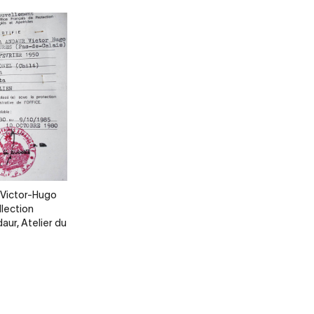
. Victor-Hugo
llection
aur, Atelier du