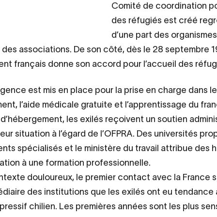
Comité de coordination po
des réfugiés est créé reg
d’une part des organismes
t des associations. De son côté, dès le 28 septembre 1
t français donne son accord pour l’accueil des réfugi
rgence est mis en place pour la prise en charge dans l
nt, l’aide médicale gratuite et l’apprentissage du fran
 d’hébergement, les exilés reçoivent un soutien adminis
 leur situation à l’égard de l’OFPRA. Des universités pr
ts spécialisés et le ministère du travail attribue des 
iation à une formation professionnelle.
texte douloureux, le premier contact avec la France s
édiaire des institutions que les exilés ont eu tendance 
épressif chilien. Les premières années sont les plus sens