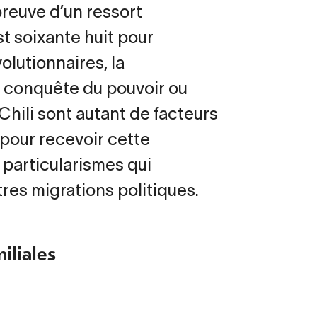
 preuve d’un ressort
t soixante huit pour
olutionnaires, la
a conquête du pouvoir ou
hili sont autant de facteurs
 pour recevoir cette
 particularismes qui
tres migrations politiques.
iliales