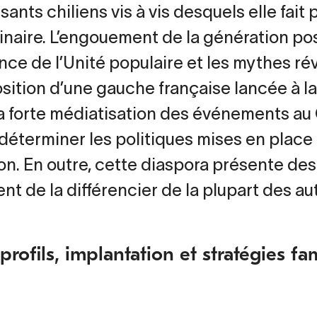
sants chiliens vis à vis desquels elle fait
inaire. L’engouement de la génération pos
nce de l’Unité populaire et les mythes rév
ition d’une gauche française lancée à l
a forte médiatisation des événements au C
 déterminer les politiques mises en place
on. En outre, cette diaspora présente des
nt de la différencier de la plupart des au
 profils, implantation et stratégies fam