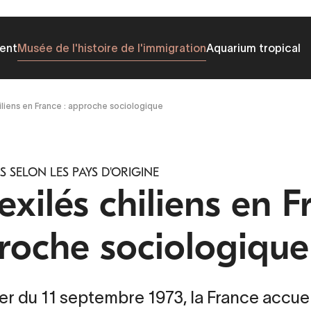
ent
Musée de l'histoire de l'immigration
Aquarium tropical
hiliens en France : approche sociologique
 SELON LES PAYS D'ORIGINE
exilés chiliens en F
roche sociologique
r du 11 septembre 1973, la France accuei