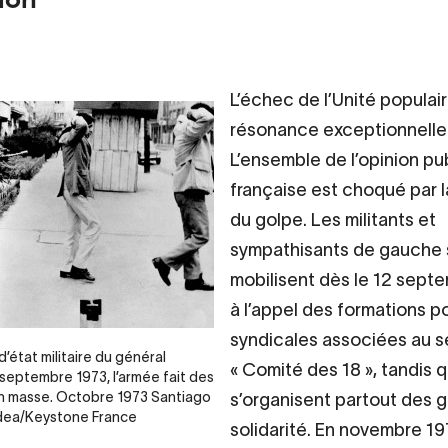
L’échec de l’Unité populai
résonance exceptionnelle
L’ensemble de l’opinion pu
française est choqué par l
du golpe. Les militants et
sympathisants de gauche 
mobilisent dès le 12 sept
à l’appel des formations po
syndicales associées au s
’état militaire du général
« Comité des 18 », tandis 
1 septembre 1973, l’armée fait des
en masse. Octobre 1973 Santiago
s’organisent partout des 
edea/Keystone France
solidarité. En novembre 19