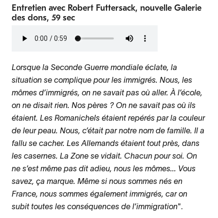
Entretien avec Robert Futtersack, nouvelle Galerie
des dons, 59 sec
Fichier
audio
Lorsque la Seconde Guerre mondiale éclate, la
situation se complique pour les immigrés. Nous, les
mômes d’immigrés, on ne savait pas où aller. À l’école,
on ne disait rien. Nos pères ? On ne savait pas où ils
étaient. Les Romanichels étaient repérés par la couleur
de leur peau. Nous, c’était par notre nom de famille. Il a
fallu se cacher. Les Allemands étaient tout près, dans
les casernes. La Zone se vidait. Chacun pour soi. On
ne s’est même pas dit adieu, nous les mômes... Vous
savez, ça marque. Même si nous sommes nés en
France, nous sommes également immigrés, car on
subit toutes les conséquences de l’immigration
".