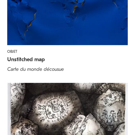
OBJET
Unstitched map
Carte du monde décousue