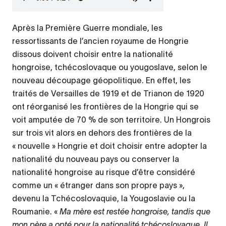
audio
Après la Première Guerre mondiale, les
ressortissants de l’ancien royaume de Hongrie
dissous doivent choisir entre la nationalité
hongroise, tchécoslovaque ou yougoslave, selon le
nouveau découpage géopolitique. En effet, les
traités de Versailles de 1919 et de Trianon de 1920
ont réorganisé les frontières de la Hongrie qui se
voit amputée de 70 % de son territoire. Un Hongrois
sur trois vit alors en dehors des frontières de la
« nouvelle » Hongrie et doit choisir entre adopter la
nationalité du nouveau pays ou conserver la
nationalité hongroise au risque d’être considéré
comme un « étranger dans son propre pays »,
devenu la Tchécoslovaquie, la Yougoslavie ou la
Roumanie. «
Ma mère est restée hongroise, tandis que
mon père a opté pour la nationalité tchécoslovaque. Il