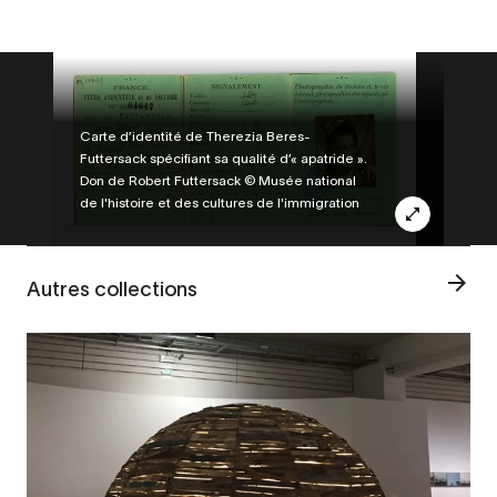
Legende
Carte d’identité de Therezia Beres-
Futtersack spécifiant sa qualité d’« apatride ».
Don de Robert Futtersack © Musée national
de l'histoire et des cultures de l'immigration
Autres collections