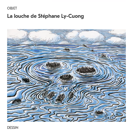
OBJET
La louche de Stéphane Ly-Cuong
DESSIN