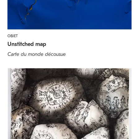
OBJET
Unstitched map
Carte du monde décousue