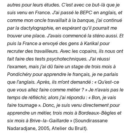
autres pour leurs études. C’est avec ce but-là que je
suis venu en France. J’ai passé le BEPC en anglais, et
comme mon oncle travaillait à la banque, j’ai continué
par la dactylographie, en espérant qu’il pourrait me
trouver une place. J’avais commencé la sténo aussi. Et
puis la France a envoyé des gens à Karikal pour
recruter des travailleurs. Avec les copains, ils nous ont
fait faire des tests psychotechniques. J’ai réussi
l’examen, mais j’ai dû faire un stage de trois mois à
Pondichéry pour apprendre le français, je ne parlais
que l’anglais. Après, ils m’ont demandé : « Qu’est-ce
que vous allez faire comme métier ? » Je n’avais pas le
temps de réfléchir, alors j’ai répondu : « Bon, je vais
faire tournage ». Donc, je suis venu directement pour
apprendre un métier, trois mois à Bordeaux-Bègles et
six mois à Brive-la-Gaillarde
» (Soundirassane
Nadaradjane, 2005, Atelier du Bruit).