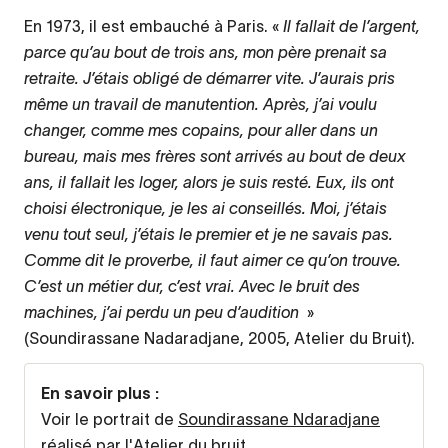
En 1973, il est embauché à Paris. «
Il fallait de l’argent,
parce qu’au bout de trois ans, mon père prenait sa
retraite. J’étais obligé de démarrer vite. J’aurais pris
même un travail de manutention. Après, j’ai voulu
changer, comme mes copains, pour aller dans un
bureau, mais mes frères sont arrivés au bout de deux
ans, il fallait les loger, alors je suis resté. Eux, ils ont
choisi électronique, je les ai conseillés. Moi, j’étais
venu tout seul, j’étais le premier et je ne savais pas.
Comme dit le proverbe, il faut aimer ce qu’on trouve.
C’est un métier dur, c’est vrai. Avec le bruit des
machines, j’ai perdu un peu d’audition
»
(Soundirassane Nadaradjane, 2005, Atelier du Bruit).
En savoir plus :
Voir le portrait de
Soundirassane Ndaradjane
réalisé par l'Atelier du bruit