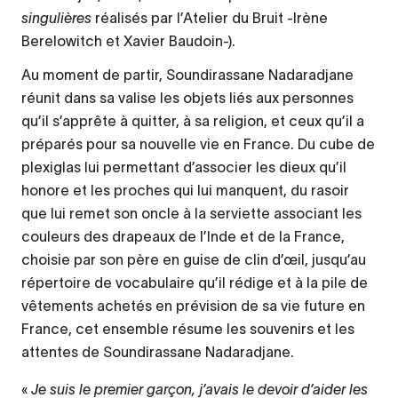
singulières
réalisés par l’Atelier du Bruit -Irène
Berelowitch et Xavier Baudoin-).
Au moment de partir, Soundirassane Nadaradjane
réunit dans sa valise les objets liés aux personnes
qu’il s’apprête à quitter, à sa religion, et ceux qu’il a
préparés pour sa nouvelle vie en France. Du cube de
plexiglas lui permettant d’associer les dieux qu’il
honore et les proches qui lui manquent, du rasoir
que lui remet son oncle à la serviette associant les
couleurs des drapeaux de l’Inde et de la France,
choisie par son père en guise de clin d’œil, jusqu’au
répertoire de vocabulaire qu’il rédige et à la pile de
vêtements achetés en prévision de sa vie future en
France, cet ensemble résume les souvenirs et les
attentes de Soundirassane Nadaradjane.
«
Je suis le premier garçon, j’avais le devoir d’aider les