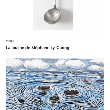
OBJET
La louche de Stéphane Ly-Cuong