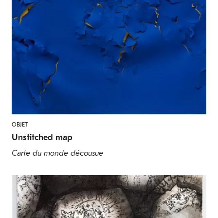
OBJET
Unstitched map
Carte du monde décousue