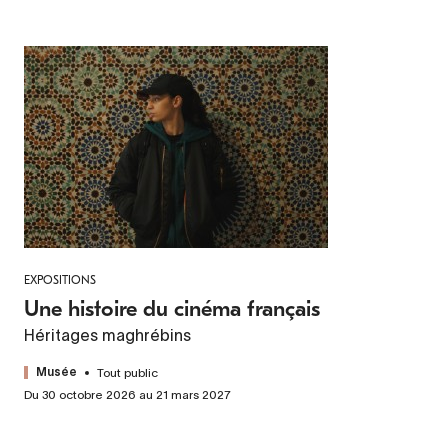
EXPOSITIONS
Une histoire du cinéma français
Héritages maghrébins
Tout public
Musée
Du 30 octobre 2026 au 21 mars 2027