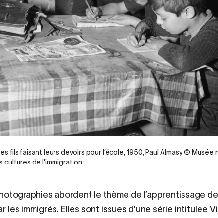
es fils faisant leurs devoirs pour l’école, 1950, Paul Almasy © Musée 
es cultures de l'immigration
otographies abordent le thème de l’apprentissage de
r les immigrés. Elles sont issues d’une série intitulée V