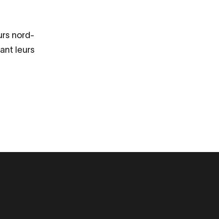
urs nord-
sant leurs