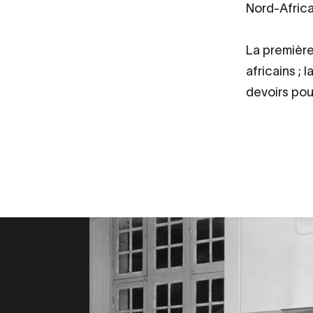
Nord-Africa
La première
africains ; 
devoirs pour