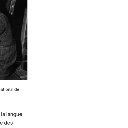
national de
 la langue
ie des