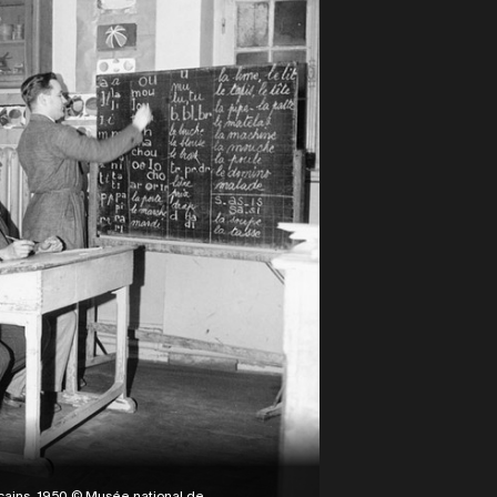
ricains, 1950 © Musée national de