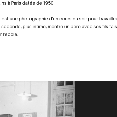
ins à Paris datée de 1950.
 est une photographie d’un cours du soir pour travaille
la seconde, plus intime, montre un père avec ses fils fai
 l’école.