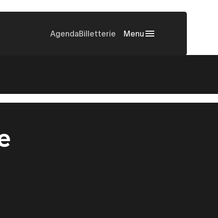
Agenda
Billetterie
Menu
e