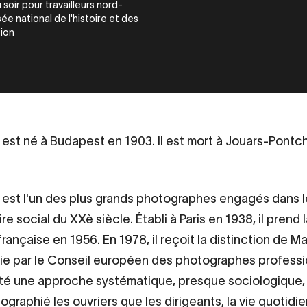
 soir pour travailleurs nord-
ée national de l'histoire et des
tion
 est né à Budapest en 1903. Il est mort à Jouars-Pontch
 est l'un des plus grands photographes engagés dans l
 social du XXè siècle. Établi à Paris en 1938, il prend 
française en 1956. En 1978, il reçoit la distinction de Ma
e par le Conseil européen des photographes professi
é une approche systématique, presque sociologique, i
ographié les ouvriers que les dirigeants, la vie quotidi