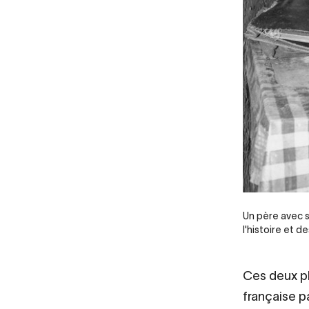
Un père avec s
l'histoire et d
Ces deux ph
française pa