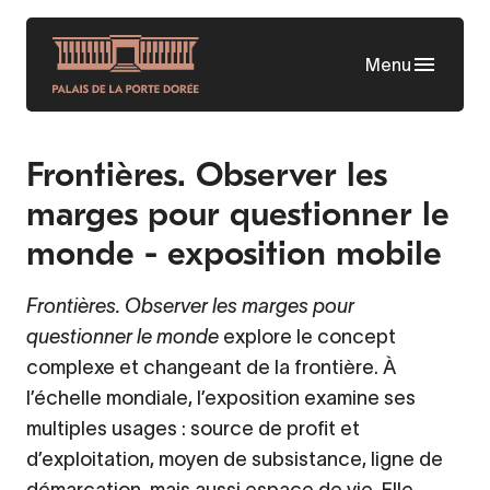
Aller
au
Menu
contenu
principal
Frontières. Observer les
marges pour questionner le
monde - exposition mobile
Frontières. Observer les marges pour
questionner le monde
explore le concept
complexe et changeant de la frontière. À
l’échelle mondiale, l’exposition examine ses
multiples usages : source de profit et
d’exploitation, moyen de subsistance, ligne de
démarcation, mais aussi espace de vie. Elle