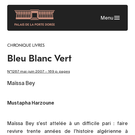
Aller
au
Menu
contenu
principal
CHRONIQUE LIVRES
Bleu Blanc Vert
N°1267 mai-juin 2007 - 169 p. pages
Maïssa Bey
Mustapha Harzoune
Maïssa Bey s’est attelée à un difficile pari : faire
revivre trente années de l’histoire algérienne à