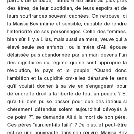
parfois de la loupe, l’auteure est alors au plus près
des êtres, de leur quotidien, de leurs espoirs et de
leurs souffrances souvent cachées. On retrouve ici
la Maïssa Bey intime et sensible, capable de rendre
l’intériorité de ses personnages. Celle des femmes,
bien sûr. Il y a Lilas, mais aussi sa mère, veuve qui a
élevé seule ses enfants ; ou la mère d’Ali, épouse
délaissée puis abandonnée par un mari devenu l’un
des dignitaires du régime qui se sont approprié la
révolution, le pays et le peuple. “Quand donc
l’ambition et la cupidité ont-elles dénaturé le sens
qu’il voulait donner à sa vie en s’engageant pour
défendre le droit à la liberté de tout un peuple ? Et
qu’a-t-il bien pu se passer pour que ces idéaux si
chèrement défendus soient aujourd’hui dévoyés à
ce point ?”, se demande Ali à la mort de son père.
Ces pères “auraient-ils failli” ? De plus, et peut-être
est-ce une nouveauté dans son œuvre, Maïssa Bey