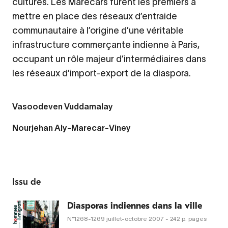
cultures. Les Marécars furent les premiers à
mettre en place des réseaux d’entraide
communautaire à l’origine d’une véritable
infrastructure commerçante indienne à Paris,
occupant un rôle majeur d’intermédiaires dans
les réseaux d’import-export de la diaspora.
Vasoodeven Vuddamalay
Nourjehan Aly-Marecar-Viney
Issu de
Diasporas indiennes dans la ville
N°1268-1269
juillet-octobre 2007
- 242 p. pages