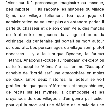
“Monsieur Ki”, personnage imaginaire ou masque,
peu importe... Il lui raconte les histoires du village
Djimi, ce village tellement fou que juge et
administration ne veulent plus en entendre parler. Il
parle du chasseur et de son chien Pelé, des matchs
de foot entre les jeunes du village et ceux du
voisinage, du centenaire qui portait sa mort autour
du cou, etc. Les personnages du village sont plutôt
cocasses. Il y a le lubrique Dynamo, le furieux
Tétanos, Anaconda-douze au “bangala” d’exception
ou le francophile “Aléman” et sa femme “Gestapo”
capable de “bordéliser” une atmosphère en moins
de deux. Entre deux histoires, le lecteur se voit
gratifier de quelques références ethnographiques,
de récits sur les mythes, la cosmogonie et les
croyances de ces villageois d’un genre particulier
pour qui la mort est une défaite et le suicide une