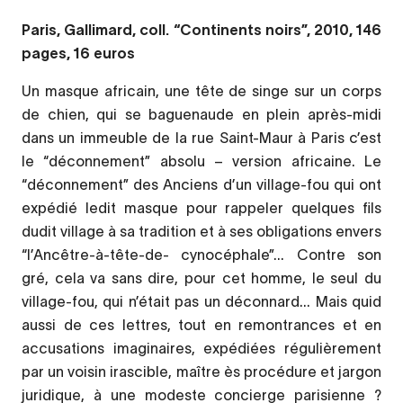
Paris, Gallimard, coll. “Continents noirs”, 2010, 146
pages, 16 euros
Un masque africain, une tête de singe sur un corps
de chien, qui se baguenaude en plein après-midi
dans un immeuble de la rue Saint-Maur à Paris c’est
le “déconnement” absolu – version africaine. Le
“déconnement” des Anciens d’un village-fou qui ont
expédié ledit masque pour rappeler quelques fils
dudit village à sa tradition et à ses obligations envers
“l’Ancêtre-à-tête-de- cynocéphale”... Contre son
gré, cela va sans dire, pour cet homme, le seul du
village-fou, qui n’était pas un déconnard... Mais quid
aussi de ces lettres, tout en remontrances et en
accusations imaginaires, expédiées régulièrement
par un voisin irascible, maître ès procédure et jargon
juridique, à une modeste concierge parisienne ?