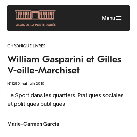
Aller
au
Menu
contenu
principal
CHRONIQUE LIVRES
William Gasparini et Gilles
V-eille-Marchiset
N°1285 mai-juin 2010
Le Sport dans les quartiers. Pratiques sociales
et politiques publiques
Marie-Carmen Garcia