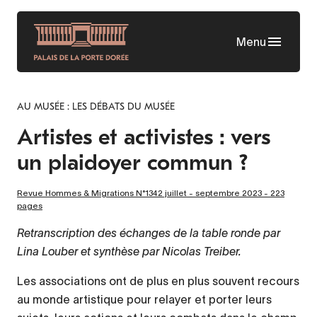
Aller
au
Menu
contenu
principal
AU MUSÉE : LES DÉBATS DU MUSÉE
Artistes et activistes : vers
un plaidoyer commun ?
Revue Hommes & Migrations N°1342 juillet - septembre 2023 - 223
pages
Retranscription des échanges de la table ronde par
Lina Louber et synthèse par Nicolas Treiber.
Les associations ont de plus en plus souvent recours
au monde artistique pour relayer et porter leurs