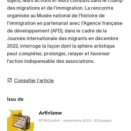
sujets, leurs actions et leurs combats dans le champ
des migrations et de l’immigration. La rencontre
organisée au Musée national de l’histoire de
l’immigration en partenariat avec l’Agence française
de développement (AFD), dans le cadre de la
Journée internationale des migrants en décembre
2022, interroge la façon dont la sphère artistique
peut compléter, prolonger, relayer et favoriser
l’action indispensable des associations.
Consulter l'article
Issu de
Artivisme
N°1342
juillet - septembre 2023
- 223 pages