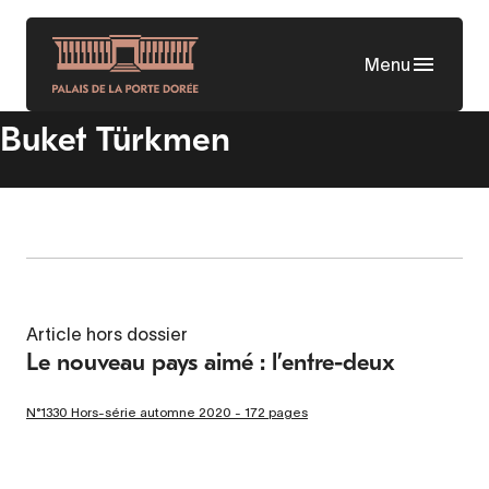
Aller
au
Menu
contenu
principal
Buket Türkmen
Article hors dossier
Le nouveau pays aimé : l’entre-deux
N°1330 Hors-série automne 2020 - 172 pages