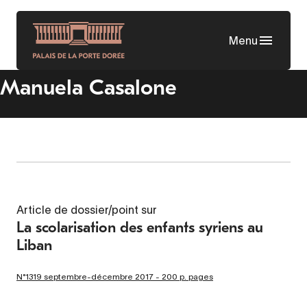
Aller
au
Menu
contenu
principal
Manuela Casalone
Article de dossier/point sur
La scolarisation des enfants syriens au
Liban
N°1319 septembre-décembre 2017 - 200 p. pages