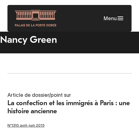
Aller
au
Menu
contenu
principal
Nancy Green
Article de dossier/point sur
La confection et les immigrés à Paris : une
histoire ancienne
N°1310 avril-juin 2015