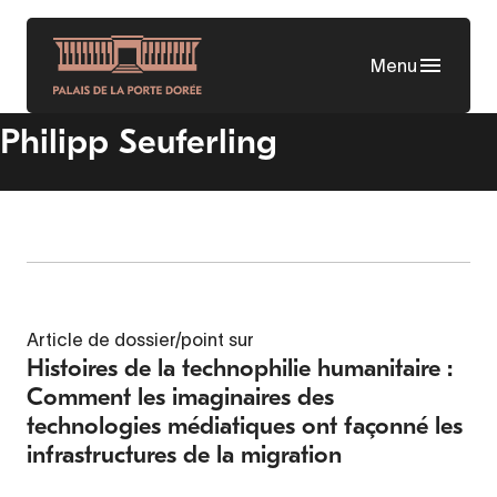
Aller
au
Menu
contenu
principal
Philipp Seuferling
Article de dossier/point sur
Histoires de la technophilie humanitaire :
Comment les imaginaires des
technologies médiatiques ont façonné les
infrastructures de la migration