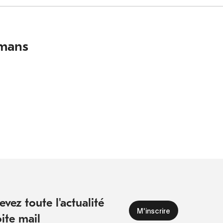
lmans
vez toute l'actualité
ite mail