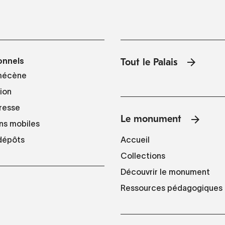
onnels
Tout le Palais
mécène
tion
resse
Le monument
ns mobiles
Accueil
 dépôts
Collections
Découvrir le monument
Ressources pédagogiques