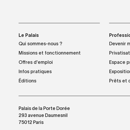
Le Palais
Professi
Qui sommes-nous ?
Devenir 
Missions et fonctionnement
Privatisa
Offres d'emploi
Espace p
Infos pratiques
Expositio
Éditions
Prêts et
Palais de la Porte Dorée
293 avenue Daumesnil
75012 Paris