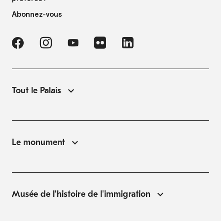
Abonnez-vous
Tout le Palais
Le monument
Musée de l'histoire de l'immigration