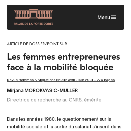
Aller
au
Menu
contenu
principal
ARTICLE DE DOSSIER/POINT SUR
Les femmes entrepreneures
face à la mobilité bloquée
Revue Hommes & Migrations N°1345 avril - juin 2024 - 270 pages
Mirjana MOROKVASIC-MULLER
Directrice de recherche au CNRS, émérite
Dans les années 1980, le questionnement sur la
mobilité sociale et la sortie du salariat s’inscrit dans