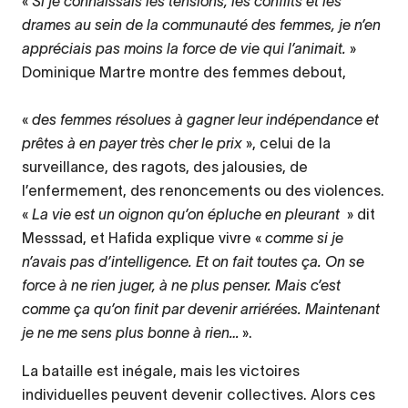
«
Si je connaissais les tensions, les conflits et les
drames au sein de la communauté des femmes, je n’en
appréciais pas moins la force de vie qui l’animait.
»
Dominique Martre montre des femmes debout,
«
des femmes résolues à gagner leur indépendance et
prêtes à en payer très cher le prix
», celui de la
surveillance, des ragots, des jalousies, de
l’enfermement, des renoncements ou des violences.
«
La vie est un oignon qu’on épluche en pleurant
» dit
Messsad, et Hafida explique vivre «
comme si je
n’avais pas d’intelligence. Et on fait toutes ça. On se
force à ne rien juger, à ne plus penser. Mais c’est
comme ça qu’on finit par devenir arriérées. Maintenant
je ne me sens plus bonne à rien…
».
La bataille est inégale, mais les victoires
individuelles peuvent devenir collectives. Alors ces