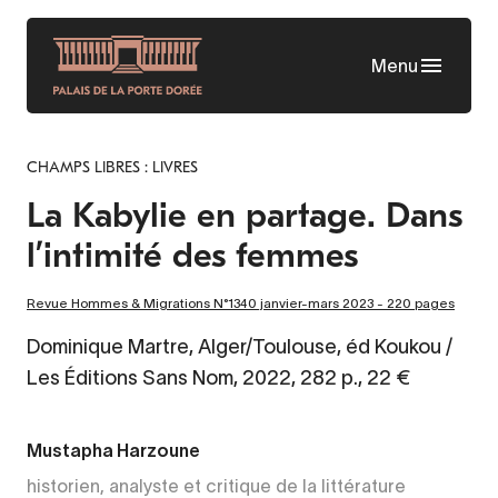
Aller
au
Menu
contenu
principal
CHAMPS LIBRES : LIVRES
La Kabylie en partage. Dans
l’intimité des femmes
Revue Hommes & Migrations N°1340 janvier-mars 2023 - 220 pages
Dominique Martre, Alger/Toulouse, éd Koukou /
Les Éditions Sans Nom, 2022, 282 p., 22 €
Mustapha Harzoune
historien, analyste et critique de la littérature