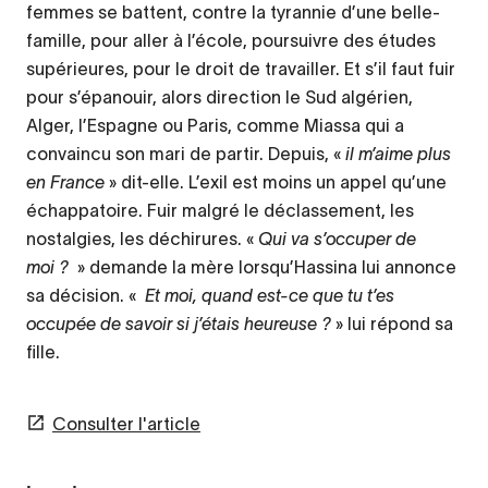
femmes se battent, contre la tyrannie d’une belle-
famille, pour aller à l’école, poursuivre des études
supérieures, pour le droit de travailler. Et s’il faut fuir
pour s’épanouir, alors direction le Sud algérien,
Alger, l’Espagne ou Paris, comme Miassa qui a
convaincu son mari de partir. Depuis, «
il m’aime plus
en France
» dit-elle. L’exil est moins un appel qu’une
échappatoire. Fuir malgré le déclassement, les
nostalgies, les déchirures. «
Qui va s’occuper de
moi ?
» demande la mère lorsqu’Hassina lui annonce
sa décision. «
Et moi, quand est-ce que tu t’es
occupée de savoir si j’étais heureuse ?
» lui répond sa
fille.
Consulter l'article