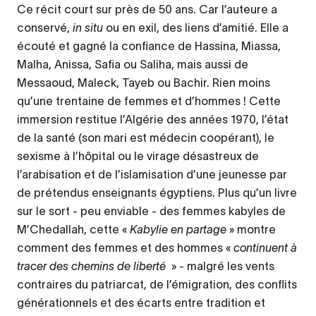
Ce récit court sur près de 50 ans. Car l’auteure a
conservé,
in situ
ou en exil, des liens d’amitié. Elle a
écouté et gagné la confiance de Hassina, Miassa,
Malha, Anissa, Safia ou Saliha, mais aussi de
Messaoud, Maleck, Tayeb ou Bachir. Rien moins
qu’une trentaine de femmes et d’hommes ! Cette
immersion restitue l’Algérie des années 1970, l’état
de la santé (son mari est médecin coopérant), le
sexisme à l’hôpital ou le virage désastreux de
l’arabisation et de l’islamisation d’une jeunesse par
de prétendus enseignants égyptiens. Plus qu’un livre
sur le sort - peu enviable - des femmes kabyles de
M’Chedallah, cette «
Kabylie en partage
» montre
comment des femmes et des hommes «
continuent à
tracer des chemins de liberté
» - malgré les vents
contraires du patriarcat, de l’émigration, des conflits
générationnels et des écarts entre tradition et