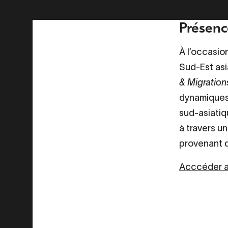
Présenc
À l’occasion
Sud-Est asi
& Migration
dynamiques 
sud-asiatiq
à travers un
provenant d
Acccéder au