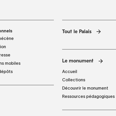
onnels
Tout le Palais
mécène
tion
resse
Le monument
ns mobiles
Accueil
 dépôts
Collections
Découvrir le monument
Ressources pédagogiques