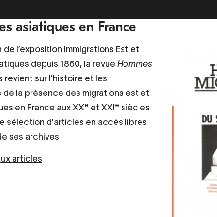
es asiatiques en France
 de l’exposition Immigrations Est et
atiques depuis 1860, la revue
Hommes
s
revient sur l’histoire et les
de la présence des migrations est et
e
e
ues en France aux XX
et XXI
siècles
e sélection d'articles en accès libres
e ses archives
x articles