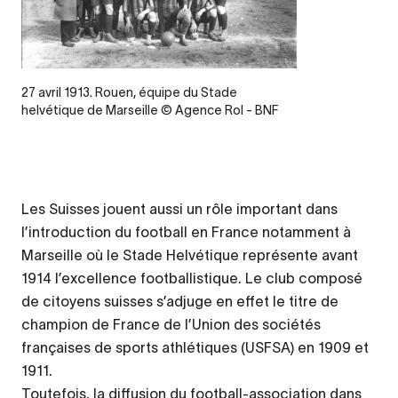
Legende
27 avril 1913. Rouen, équipe du Stade
helvétique de Marseille © Agence Rol - BNF
Les Suisses jouent aussi un rôle important dans
l’introduction du football en France notamment à
Marseille où le Stade Helvétique représente avant
1914 l’excellence footballistique. Le club composé
de citoyens suisses s’adjuge en effet le titre de
champion de France de l’Union des sociétés
françaises de sports athlétiques (USFSA) en 1909 et
1911.
Toutefois, la diffusion du football-association dans