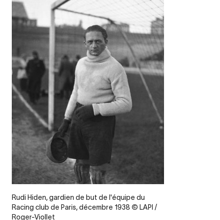
Legende
Rudi Hiden, gardien de but de l'équipe du
Racing club de Paris, décembre 1938 © LAPI /
Roger-Viollet