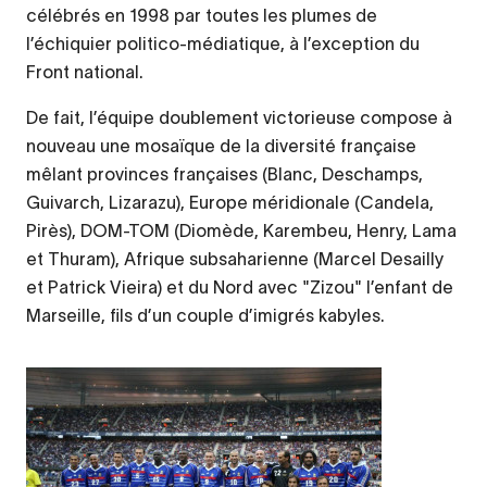
célébrés en 1998 par toutes les plumes de
l’échiquier politico-médiatique, à l’exception du
Front national.
De fait, l’équipe doublement victorieuse compose à
nouveau une mosaïque de la diversité française
mêlant provinces françaises (Blanc, Deschamps,
Guivarch, Lizarazu), Europe méridionale (Candela,
Pirès), DOM-TOM (Diomède, Karembeu, Henry, Lama
et Thuram), Afrique subsaharienne (Marcel Desailly
et Patrick Vieira) et du Nord avec "Zizou" l’enfant de
Marseille, fils d’un couple d’imigrés kabyles.