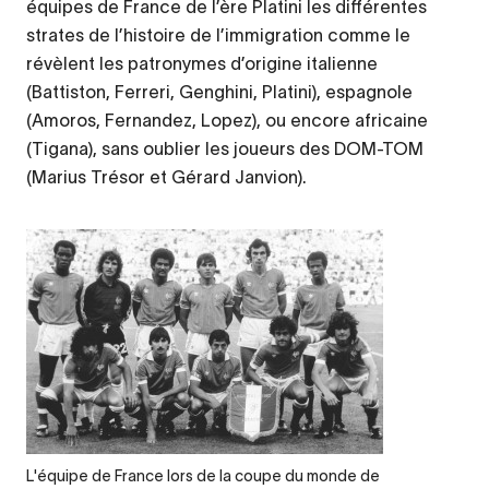
équipes de France de l’ère Platini les différentes
strates de l’histoire de l’immigration comme le
révèlent les patronymes d’origine italienne
(Battiston, Ferreri, Genghini, Platini), espagnole
(Amoros, Fernandez, Lopez), ou encore africaine
(Tigana), sans oublier les joueurs des DOM-TOM
(Marius Trésor et Gérard Janvion).
Legende
L'équipe de France lors de la coupe du monde de