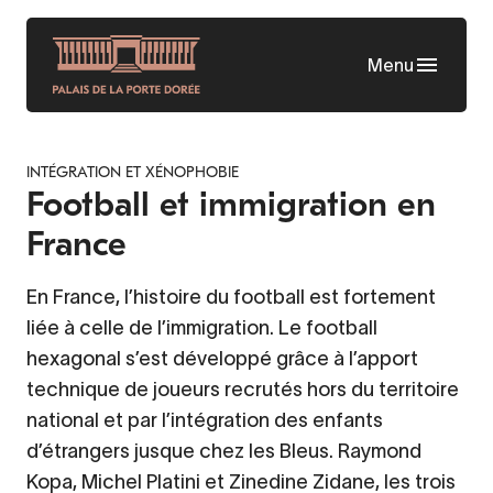
Aller
au
Menu
contenu
principal
INTÉGRATION ET XÉNOPHOBIE
Football et immigration en
France
En France, l’histoire du football est fortement
liée à celle de l’immigration. Le football
hexagonal s’est développé grâce à l’apport
technique de joueurs recrutés hors du territoire
national et par l’intégration des enfants
d’étrangers jusque chez les Bleus. Raymond
Kopa, Michel Platini et Zinedine Zidane, les trois