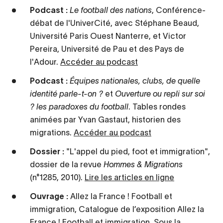
Podcast :
Le football des nations
, Conférence-
débat de l'UniverCité, avec Stéphane Beaud,
Université Paris Ouest Nanterre, et Victor
Pereira, Université de Pau et des Pays de
l'Adour.
Accéder au podcast
Podcast :
Équipes nationales, clubs, de quelle
identité parle-t-on ?
et
Ouverture ou repli sur soi
? les paradoxes du football
. Tables rondes
animées par Yvan Gastaut, historien des
migrations.
Accéder au podcast
Dossier :
"L'appel du pied, foot et immigration",
dossier de la revue
Hommes & Migrations
(n°1285, 2010).
Lire les articles en ligne
Ouvrage :
Allez la France ! Football et
immigration, Catalogue de l’exposition Allez la
France ! Football et immigration. Sous la