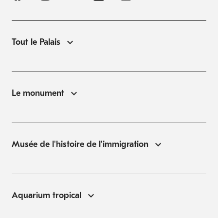
Tout le Palais
Le monument
Musée de l'histoire de l'immigration
Aquarium tropical