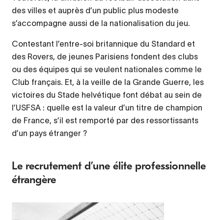
des villes et auprès d’un public plus modeste
s’accompagne aussi de la nationalisation du jeu.
Contestant l’entre-soi britannique du Standard et
des Rovers, de jeunes Parisiens fondent des clubs
ou des équipes qui se veulent nationales comme le
Club français. Et, à la veille de la Grande Guerre, les
victoires du Stade helvétique font débat au sein de
l’USFSA : quelle est la valeur d’un titre de champion
de France, s’il est remporté par des ressortissants
d’un pays étranger ?
Le recrutement d’une élite professionnelle
étrangère