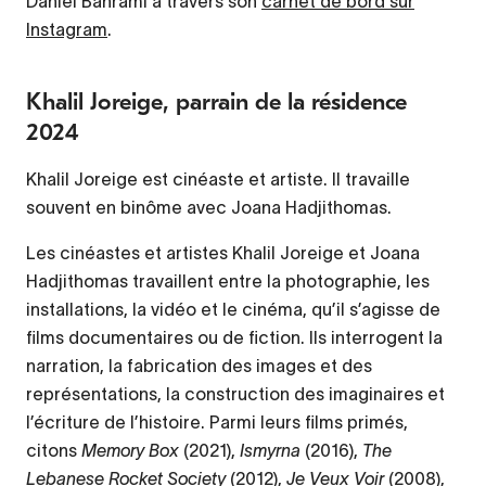
Daniel Bahrami à travers son
carnet de bord sur
Instagram
.
Khalil Joreige, parrain de la résidence
2024
Khalil Joreige est cinéaste et artiste. Il travaille
souvent en binôme avec Joana Hadjithomas.
Les cinéastes et artistes Khalil Joreige et Joana
Hadjithomas travaillent entre la photographie, les
installations, la vidéo et le cinéma, qu’il s’agisse de
films documentaires ou de fiction. Ils interrogent la
narration, la fabrication des images et des
représentations, la construction des imaginaires et
l’écriture de l’histoire. Parmi leurs films primés,
citons
Memory Box
(2021),
Ismyrna
(2016),
The
Lebanese Rocket Society
(2012),
Je Veux Voir
(2008),