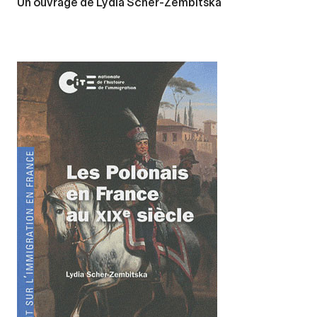
Un ouvrage de Lydia Scher-Zembitska