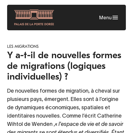
Aller
au
Menu
contenu
principal
LES MIGRATIONS
Y a-t-il de nouvelles formes
de migrations (logiques
individuelles) ?
De nouvelles formes de migration, à cheval sur
plusieurs pays, émergent. Elles sont à l’origine
de dynamiques économiques, spatiales et
identitaires nouvelles. Comme l’écrit Catherine
Wihtol de Wenden ,«
l'espace de vie et de savoir
des migrants se sont étendus et diversifiés. Étant