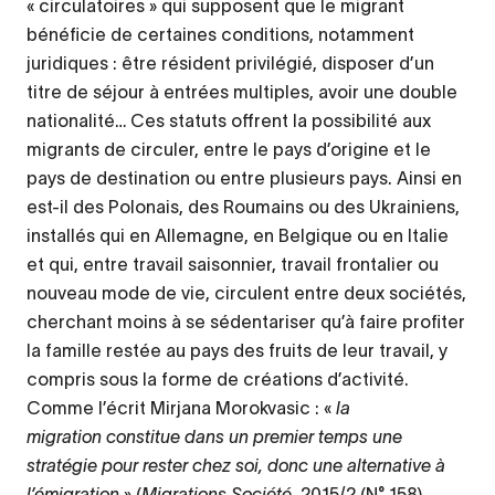
« circulatoires » qui supposent que le migrant
bénéficie de certaines conditions, notamment
juridiques : être résident privilégié, disposer d’un
titre de séjour à entrées multiples, avoir une double
nationalité… Ces statuts offrent la possibilité aux
migrants de circuler, entre le pays d’origine et le
pays de destination ou entre plusieurs pays. Ainsi en
est-il des Polonais, des Roumains ou des Ukrainiens,
installés qui en Allemagne, en Belgique ou en Italie
et qui, entre travail saisonnier, travail frontalier ou
nouveau mode de vie, circulent entre deux sociétés,
cherchant moins à se sédentariser qu’à faire profiter
la famille restée au pays des fruits de leur travail, y
compris sous la forme de créations d’activité.
Comme l’écrit Mirjana Morokvasic : «
la
migration constitue dans un premier temps une
stratégie pour rester chez soi, donc une alternative à
l’émigration
» (
Migrations Société,
2015/2 (N° 158).