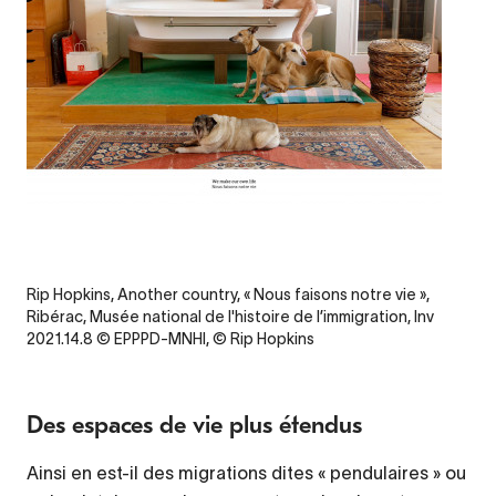
Legende
Credit
Rip Hopkins, Another country, « Nous faisons notre vie »,
Ribérac, Musée national de l'histoire de l’immigration, Inv
2021.14.8 © EPPPD-MNHI, © Rip Hopkins
Des espaces de vie plus étendus
Ainsi en est-il des migrations dites « pendulaires » ou