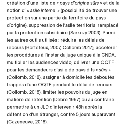
création d'une liste de «
pays d'origine sûrs
» et de la
notion d’ «
asile interne
» (possibilité de trouver une
protection sur une partie du territoire du pays
d’origine), suppression de l’asile territorial remplacé
par la protection subsidiaire (Sarkozy 2003). Parmi
les autres outils utilisés : réduire les délais de
recours (Hortefeux, 2007, Collomb 2017), accélérer
les procédures à l’instar du juge unique à la CNDA,
multiplier les audiences vidéo, délivrer une OQTF
pour les demandeurs d’asile de pays dits «
sûrs
»
(Collomb, 2018), assigner à domicile les déboutés
frappés d’une OQTF pendant le délai de recours
(Collomb, 2018), limiter les pouvoirs du juge en
matière de rétention (Debré 1997) ou au contraire
permettre à un JLD d’intervenir 48h après la
détention d’un étranger, contre 5 jours auparavant
(Cazeneuve, 2016).