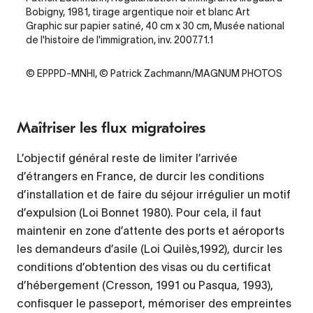
Bobigny, 1981, tirage argentique noir et blanc Art
Graphic sur papier satiné, 40 cm x 30 cm, Musée national
de l'histoire de l'immigration, inv. 2007.71.1
Credit
© EPPPD-MNHI, © Patrick Zachmann/MAGNUM PHOTOS
Maîtriser les flux migratoires
L’objectif général reste de limiter l’arrivée
d’étrangers en France, de durcir les conditions
d’installation et de faire du séjour irrégulier un motif
d’expulsion (Loi Bonnet 1980). Pour cela, il faut
maintenir en zone d’attente des ports et aéroports
les demandeurs d’asile (Loi Quilès,1992), durcir les
conditions d’obtention des visas ou du certificat
d’hébergement (Cresson, 1991 ou Pasqua, 1993),
confisquer le passeport, mémoriser des empreintes