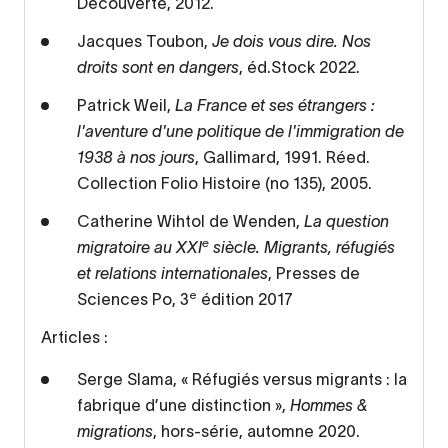
Découverte, 2012.
Jacques Toubon,
Je dois vous dire. Nos
droits sont en dangers
, éd.Stock 2022.
Patrick Weil,
La France et ses étrangers :
l'aventure d'une politique de l'immigration de
1938 à nos jours
, Gallimard, 1991. Réed.
Collection Folio Histoire (no 135), 2005.
Catherine Wihtol de Wenden,
La question
e
migratoire au XXI
siècle. Migrants, réfugiés
et relations internationales
, Presses de
e
Sciences Po, 3
édition 2017
Articles :
Serge Slama, « Réfugiés versus migrants : la
fabrique d’une distinction »,
Hommes &
migrations
, hors-série, automne 2020.