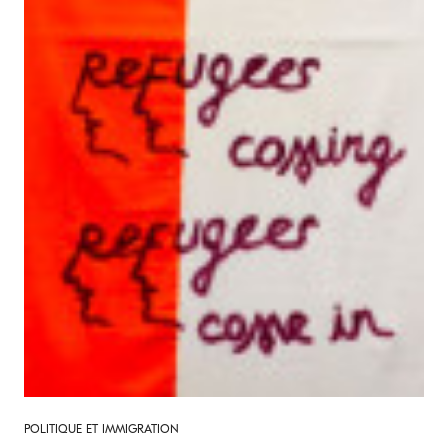
POLITIQUE ET IMMIGRATION