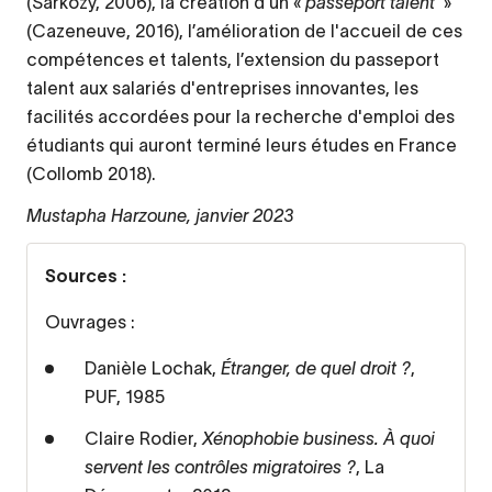
(Sarkozy, 2006), la création d’un «
passeport talent
»
(Cazeneuve, 2016), l’amélioration de l'accueil de ces
compétences et talents, l’extension du passeport
talent aux salariés d'entreprises innovantes, les
facilités accordées pour la recherche d'emploi des
étudiants qui auront terminé leurs études en France
(Collomb 2018).
Mustapha Harzoune, janvier 2023
Sources :
Ouvrages :
Danièle Lochak,
Étranger, de quel droit ?
,
PUF, 1985
Claire Rodier,
Xénophobie business. À quoi
servent les contrôles migratoires ?
, La