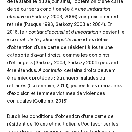
de la stabilité du séjour ainsi, l’obtention d’une carte
de séjour sera conditionnée à «
une intégration
effective
» (Sarkozy, 2003, 2006) voir possiblement
retirée (Pasqua 1993, Sarkozy 2003 et 2004). En
2016, le «
contrat d'accueil et d'intégration
» devient le
«
contrat d'intégration républicaine
» Les délais
d’obtention d’une carte de résident à toute une
catégorie d’ayant droits, comme les conjoints
d’étrangers (Sarkozy 2003, Sarkozy 2006) peuvent
être étendus.
A contrario
, certains droits peuvent
être mieux protégés : étrangers malades ou
retraités (Cazeneuve, 2016), jeunes filles menacées
d'excision et femmes victimes de violences
conjugales (Collomb, 2018).
Durcir les conditions d’obtention d’une carte de
résident de 10 ans et multiplier, et/ou favoriser les
titres de séjour temporaires, peut se traduire par