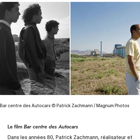
Bar centre des Autocars © Patrick Zachmann / Magnum Photos
Le film
Bar centre des Autocars
Contenu
d’origine
Dans les années 80, Patrick Zachmann, réalisateur et