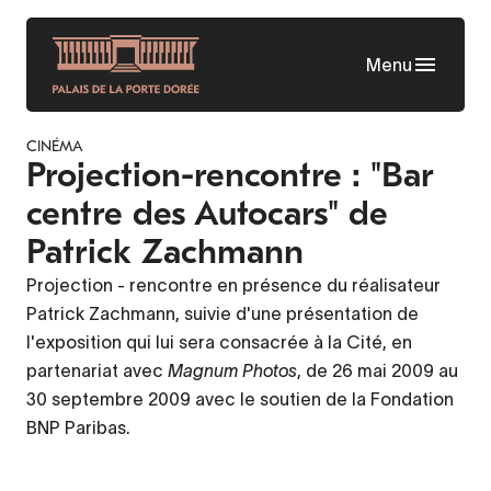
Aller
au
Menu
contenu
principal
CINÉMA
Projection-rencontre : "Bar
centre des Autocars" de
Patrick Zachmann
Projection - rencontre en présence du réalisateur
Patrick Zachmann, suivie d'une présentation de
l'exposition qui lui sera consacrée à la Cité, en
partenariat avec
Magnum Photos
, de 26 mai 2009 au
30 septembre 2009 avec le soutien de la Fondation
BNP Paribas.