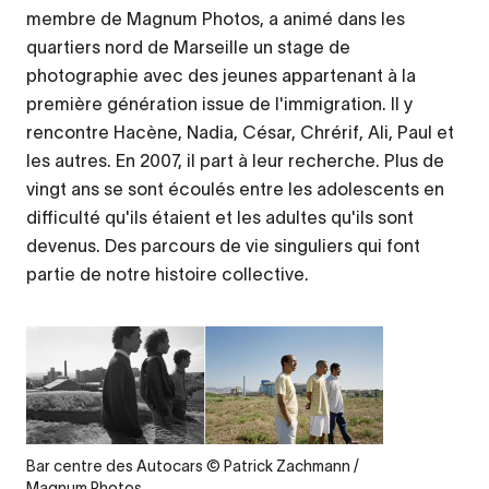
membre de Magnum Photos, a animé dans les
quartiers nord de Marseille un stage de
photographie avec des jeunes appartenant à la
première génération issue de l'immigration. Il y
rencontre Hacène, Nadia, César, Chrérif, Ali, Paul et
les autres. En 2007, il part à leur recherche. Plus de
vingt ans se sont écoulés entre les adolescents en
difficulté qu'ils étaient et les adultes qu'ils sont
devenus. Des parcours de vie singuliers qui font
partie de notre histoire collective.
Legende
Bar centre des Autocars © Patrick Zachmann /
Magnum Photos